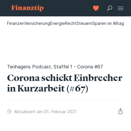
Finanzen
Versicherung
Energie
Recht
Steuern
Sparen im Alltag
Tenhagens Podcast, Staffel 1 - Corona #67
Corona schickt Einbrecher
in Kurzarbeit (#67)
Aktualisiert am 05. Februar 2021