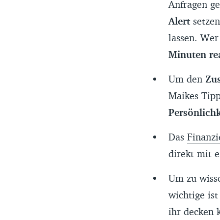
Anfragen ge
Alert
setzen
lassen. Wer
Minuten re
Um den
Zu
Maikes Tipp
Persönlichk
Das
Finanzi
direkt mit 
Um zu wisse
wichtige ist
ihr decken 