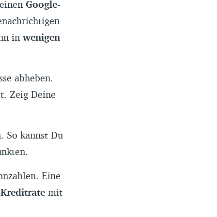
 einen
Google-
nachrichtigen
ann in
wenigen
asse abheben.
t. Zeig Deine
n. So kannst Du
nkten.
ennzahlen. Eine
e
Kreditrate
mit