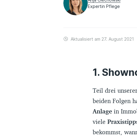
Expertin Pflege
Aktualisiert am 27. August 2021
Showno
Teil drei unsere
beiden Folgen h
Anlage
in Immob
viele
Praxistipp
bekommst, wann