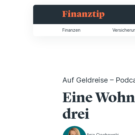
Finanzen
Versicheru
Auf Geldreise – Podc
Eine Wohnu
drei
Anja Ciechowski