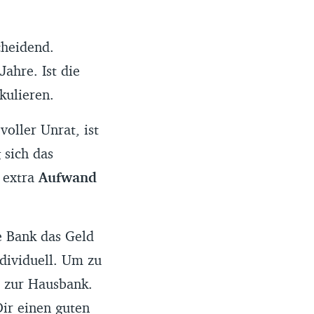
cheidend.
ahre. Ist die
kulieren.
voller Unrat, ist
 sich das
t extra
Aufwand
e Bank das Geld
ndividuell. Um zu
r zur Hausbank.
Dir einen guten