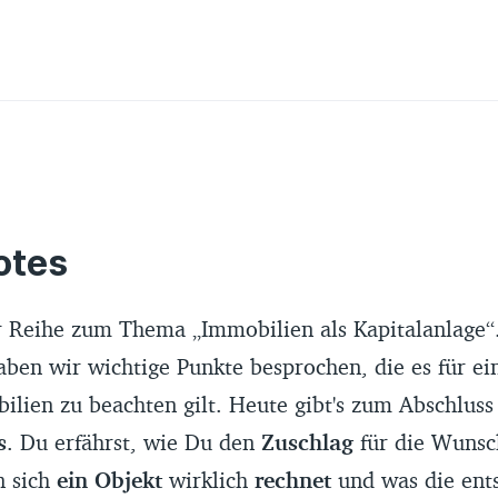
tes
r Reihe zum Thema „Immobilien als Kapitalanlage“.
aben wir wichtige Punkte besprochen, die es für e
ilien zu beachten gilt. Heute gibt's zum Abschlus
s
. Du erfährst, wie Du den
Zuschlag
für die Wuns
 sich
ein Objekt
wirklich
rechnet
und was die ent