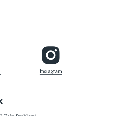
!
Instagram
k