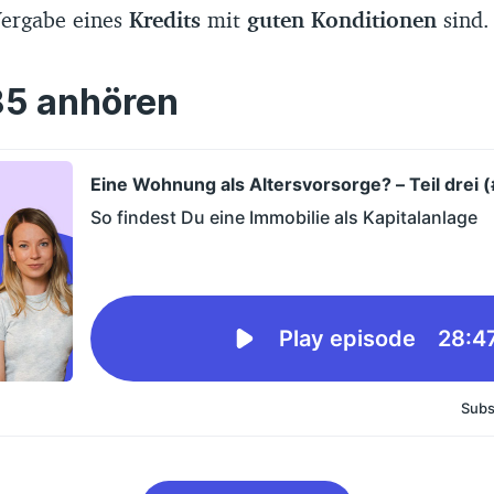
Vergabe eines
Kredits
mit
guten Konditionen
sind
85 anhören