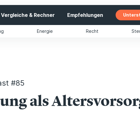
Vergleiche & Rechner
Empfehlungen
Unters
ng
Energie
Recht
Ste
ast #85
ng als Altersvorsorg