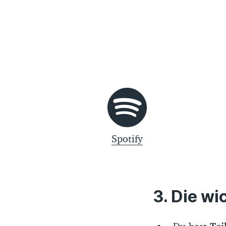
Spotify
Die wic