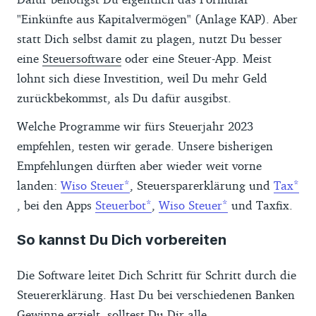
"Einkünfte aus Kapitalvermögen" (Anlage KAP). Aber
statt Dich selbst damit zu plagen, nutzt Du besser
eine
Steuersoftware
oder eine Steuer-App. Meist
lohnt sich diese Investition, weil Du mehr Geld
zurückbekommst, als Du dafür ausgibst.
Welche Programme wir fürs Steuerjahr 2023
empfehlen, testen wir gerade. Unsere bisherigen
Empfehlungen dürften aber wieder weit vorne
landen:
Wiso Steuer
, Steuersparerklärung und
Tax
, bei den Apps
Steuerbot
,
Wiso Steuer
und Taxfix.
So kannst Du Dich vorbereiten
Die Software leitet Dich Schritt für Schritt durch die
Steuererklärung. Hast Du bei verschiedenen Banken
Gewinne erzielt, solltest Du Dir alle