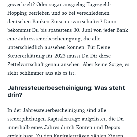
gewechselt? Oder sogar ausgiebig Tagesgeld-
Hopping betrieben und so bei verschiedenen
deutschen Banken Zinsen erwirtschaftet? Dann
bekommst Du
bis spätestens 30. Juni
von jeder Bank
eine Jahressteuerbescheinigung, die alle
unterschiedlich aussehen können. Für Deine
Steuererklärung für 2023
musst Du Dir diese
Zettelwirtschaft genau ansehen. Aber keine Sorge, es
sieht schlimmer aus als es ist.
Jahressteuerbescheinigung: Was steht
drin?
In der Jahressteuerbescheinigung sind alle
steuerpflichtigen Kapitalerträge
aufgelistet, die Du
innerhalb eines Jahres durch Konten und Depots
erzielt hast. Zu den Kapitalerträgen zählen Zinsen,