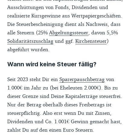
Ausschüttungen von Fonds, Dividenden und
realisierte Kursgewinne aus Wertpapiergeschäften.
Die Steuerbescheinigung dient als Nachweis, dass
alle Steuern (25%
Abgeltungssteuer
, davon 5,5%
Solidaritätszuschlag
und ggf.
Kirchensteuer
)
abgeführt wurden.
Wann wird keine Steuer fällig?
Seit 2023 steht Dir ein
Sparerpauschbetrag
von
1.000€ im Jahr zu (bei Eheleuten 2.000€). Bis zu
dieser Grenze sind Deine Kapitalerträge steuerfrei.
Nur der Betrag oberhalb dieses Freibetrags ist
steuerpflichtig. Also erst wenn Du mit Zinsen,
Dividenden und Co. 1.001€ Gewinn gemacht hast,
zahlst Du auf den einen Euro Steuern.