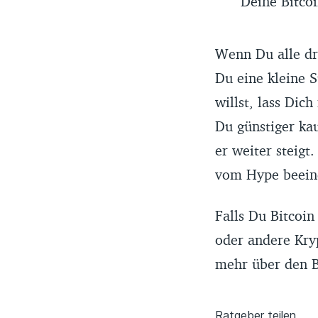
Deine Bitcoi
Wenn Du alle dr
Du eine kleine 
willst, lass Dic
Du günstiger kau
er weiter steigt
vom Hype beein
Falls Du Bitcoin
oder andere Kryp
mehr über den B
Ratgeber teilen