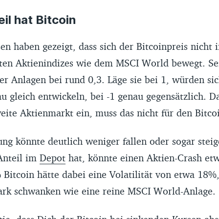
il hat Bitcoin
en haben gezeigt, dass sich der Bitcoinpreis nicht 
ten Aktienindizes wie dem MSCI World bewegt. Sei
er Anlagen bei rund 0,3. Läge sie bei 1, würden s
u gleich entwickeln, bei -1 genau gegensätzlich. D
eite Aktienmarkt ein, muss das nicht für den Bitcoi
ng könnte deutlich weniger fallen oder sogar stei
Anteil im
Depot
hat, könnte einen Aktien-Crash etw
 Bitcoin hätte dabei eine Volatilität von etwa 18%
ark schwanken wie eine reine MSCI World-Anlage.