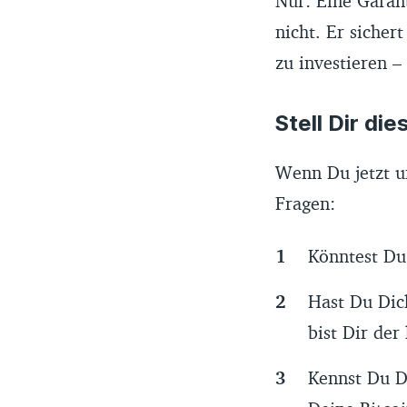
Nur: Eine Garant
nicht. Er sichert
zu investieren –
Stell Dir di
Wenn Du jetzt uns
Fragen:
Könntest Du
Hast Du Dic
bist Dir der
Kennst Du D