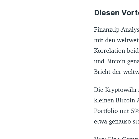
Diesen Vorte
Finanztip-Analys
mit den weltwei
Korrelation beid
und Bitcoin gena
Bricht der weltw
Die Kryptowähru
kleinen Bitcoin-
Portfolio mit 5%
etwa genauso st