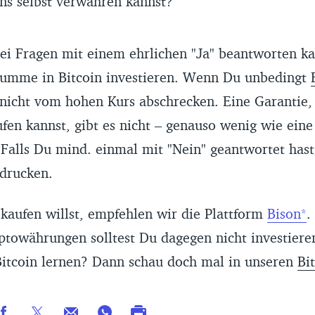
ns selbst verwahren kannst?
ei Fragen mit einem ehrlichen "Ja" beantworten ka
Summe in Bitcoin investieren. Wenn Du unbedingt
h nicht vom hohen Kurs abschrecken. Eine Garantie, 
fen kannst, gibt es nicht – genauso wenig wie eine
. Falls Du mind. einmal mit "Nein" geantwortet hast,
drucken.
 kaufen willst, empfehlen wir die Plattform
Bison
.
towährungen solltest Du dagegen nicht investieren
itcoin lernen? Dann schau doch mal in unseren
Bi