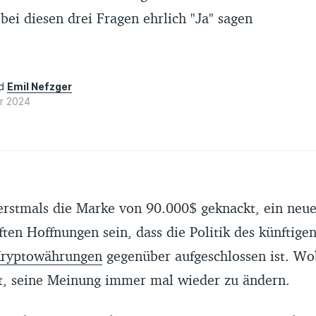
bei diesen drei Fragen ehrlich "Ja" sagen
nd
Emil Nefzger
r 2024
erstmals die Marke von 90.000$ geknackt, ein neue
ten Hoffnungen sein, dass die Politik des künftige
ryptowährungen
gegenüber aufgeschlossen ist. W
st, seine Meinung immer mal wieder zu ändern.