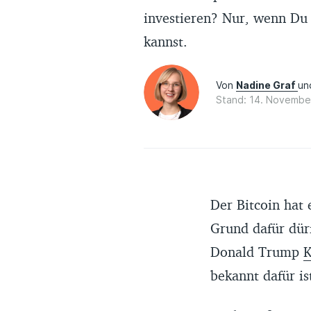
investieren? Nur, wenn Du 
kannst.
Von
Nadine Graf
u
Stand: 14. Novembe
Der Bitcoin hat 
Grund dafür dürf
Donald Trump
K
bekannt dafür i