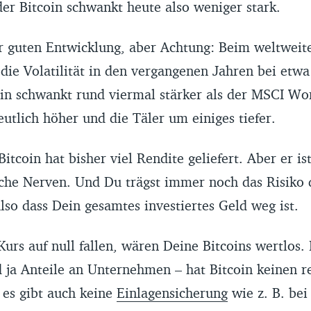
er Bitcoin schwankt heute also weniger stark.
er guten Entwicklung, aber Achtung: Beim weltweit
die Volatilität in den vergangenen Jahren bei etwa
oin schwankt rund viermal stärker als der MSCI Wor
eutlich höher und die Täler um einiges tiefer.
itcoin hat bisher viel Rendite geliefert. Aber er is
ache Nerven. Und Du trägst immer noch das Risiko 
also dass Dein gesamtes investiertes Geld weg ist.
Kurs auf null fallen, wären Deine Bitcoins wertlos.
d ja Anteile an Unternehmen – hat Bitcoin keinen r
es gibt auch keine
Einlagensicherung
wie z. B. be