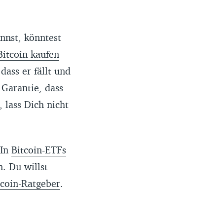
nnst, könntest
Bitcoin kaufen
dass er fällt und
 Garantie, dass
 lass Dich nicht
 In
Bitcoin-ETFs
. Du willst
tcoin-Ratgeber
.