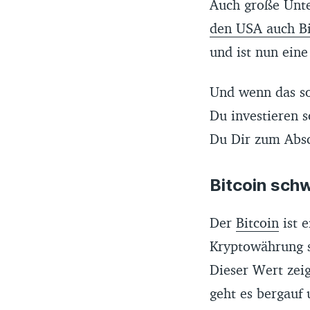
Auch große Unte
den USA auch Bi
und ist nun ein
Und wenn das so 
Du investieren s
Du Dir zum Absch
Bitcoin schw
Der
Bitcoin
ist e
Kryptowährung sc
Dieser Wert zeig
geht es bergauf 