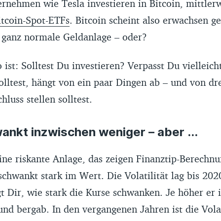
rnehmen wie Tesla investieren in Bitcoin, mittlerw
tcoin-Spot-ETFs
. Bitcoin scheint also erwachsen g
e ganz normale Geldanlage – oder?
ist: Solltest Du investieren? Verpasst Du vielleic
olltest, hängt von ein paar Dingen ab – und von dre
luss stellen solltest.
ankt inzwischen weniger – aber ...
ine riskante Anlage, das zeigen Finanztip-Berechn
hwankt stark im Wert. Die Volatilität lag bis 202
t Dir, wie stark die Kurse schwanken. Je höher er i
und bergab. In den vergangenen Jahren ist die Volat