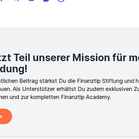
zt Teil unserer Mission für 
ldung!
ichen Beitrag stärkst Du die Finanztip Stiftung und hi
en. Als Unterstützer erhältst Du zudem exklusiven Z
en und zur kompletten Finanztip Academy.
s