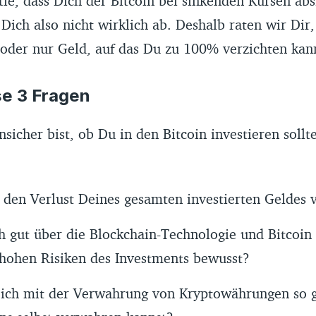
ie, dass Dich der Bitcoin bei sinkenden Kursen absi
 Dich also nicht wirklich ab. Deshalb raten wir Dir,
 oder nur Geld, auf das Du zu 100% verzichten kan
ese 3 Fragen
icher bist, ob Du in den Bitcoin investieren solltes
 den Verlust Deines gesamten investierten Geldes 
h gut über die Blockchain-Technologie und Bitcoin
 hohen Risiken des Investments bewusst?
ich mit der Verwahrung von Kryptowährungen so g