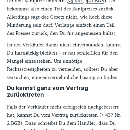
Du den Kaufpreis mindern (
§§ 437
,
441 BGB
). Du
bekommst also einen Teil des Kaufpreises zurück.
Allerdings sagt das Gesetz nicht, wie hoch diese
Minderung sein darf. Verlange einfach einen Teil
des Preises zurück, den Du für angemessen hältst.
Ist der Verkäufer damit nicht einverstanden, kannst
Du
hartnäckig bleiben
– er hat schließlich für den
Mangel einzustehen. Um unnötige
Rechtsstreitigkeiten zu vermeiden, solltest Du aber
versuchen, eine einvernehmliche Lösung zu finden.
Du kannst ganz vom Vertrag
zurücktreten
Falls der Verkäufer nicht erfolgreich nachgebessert
hat, kannst Du vom Vertrag zurücktreten (
§ 437 Nr.
2 BGB
). Dazu schreibst Du dem Händler, dass Du