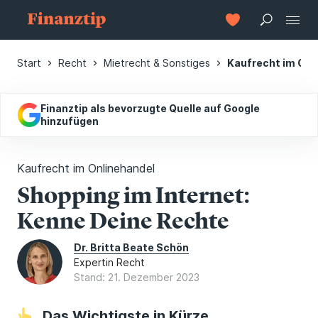
Start
Recht
Mietrecht & Sonstiges
Kaufrecht im Onl
Finanztip als bevorzugte Quelle auf Google
hinzufügen
Kaufrecht im Onlinehandel
Shopping im Internet:
Kenne Deine Rechte
Dr. Britta Beate Schön
Expertin Recht
Stand: 21. Dezember 2023
Das Wichtigste in Kürze