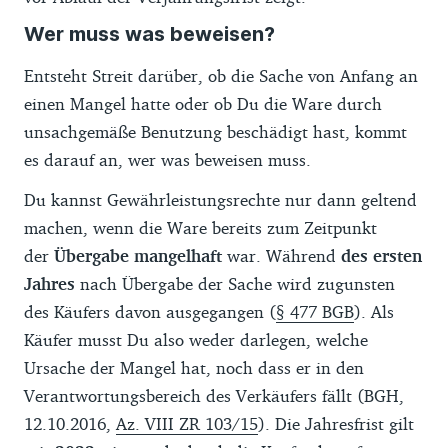
Wer muss was beweisen?
Entsteht Streit darüber, ob die Sache von Anfang an
einen Mangel hatte oder ob Du die Ware durch
unsachgemäße Benutzung beschädigt hast, kommt
es darauf an, wer was beweisen muss.
Du kannst Gewährleistungsrechte nur dann geltend
machen, wenn die Ware bereits zum Zeitpunkt
der
Übergabe mangelhaft
war. Während
des ersten
Jahres
nach Übergabe der Sache wird zugunsten
des Käufers davon ausgegangen (
§ 477 BGB
). Als
Käufer musst Du also weder darlegen, welche
Ursache der Mangel hat, noch dass er in den
Verantwortungsbereich des Verkäufers fällt (BGH,
12.10.2016,
Az. VIII ZR 103/15
). Die Jahresfrist gilt