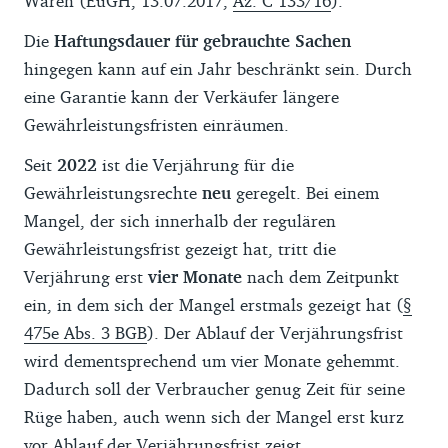
Waren (EuGH, 13.07.2017,
Az. C 133/16
).
Die
Haftungsdauer für gebrauchte Sachen
hingegen kann auf ein Jahr beschränkt sein. Durch
eine Garantie kann der Verkäufer längere
Gewährleistungsfristen einräumen.
Seit
2022
ist die Verjährung für die
Gewährleistungsrechte
neu
geregelt. Bei einem
Mangel, der sich innerhalb der regulären
Gewährleistungsfrist gezeigt hat, tritt die
Verjährung erst
vier Monate
nach dem Zeitpunkt
ein, in dem sich der Mangel erstmals gezeigt hat (
§
475e Abs. 3 BGB
). Der Ablauf der Verjährungsfrist
wird dementsprechend um vier Monate gehemmt.
Dadurch soll der Verbraucher genug Zeit für seine
Rüge haben, auch wenn sich der Mangel erst kurz
vor Ablauf der Verjährungsfrist zeigt.