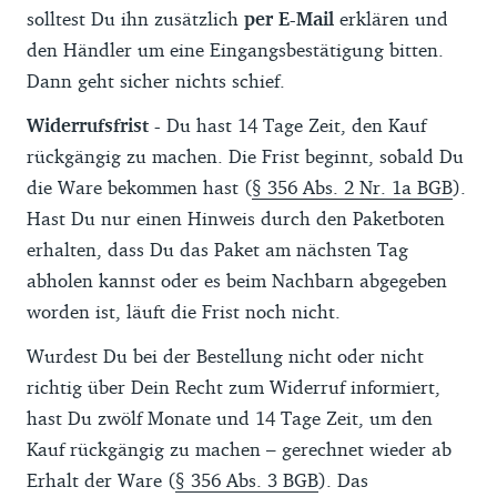
solltest Du ihn zusätzlich
per E-Mail
erklären und
den Händler um eine Eingangsbestätigung bitten.
Dann geht sicher nichts schief.
Widerrufsfrist
-
Du hast 14 Tage Zeit, den Kauf
rückgängig zu machen. Die Frist beginnt, sobald Du
die Ware bekommen hast (
§ 356 Abs. 2 Nr. 1a BGB
).
Hast Du nur einen Hinweis durch den Paketboten
erhalten, dass Du das Paket am nächsten Tag
abholen kannst oder es beim Nachbarn abgegeben
worden ist, läuft die Frist noch nicht.
Wurdest Du bei der Bestellung nicht oder nicht
richtig über Dein Recht zum Widerruf informiert,
hast Du zwölf Monate und 14 Tage Zeit, um den
Kauf rückgängig zu machen – gerechnet wieder ab
Erhalt der Ware (
§ 356 Abs. 3 BGB
). Das