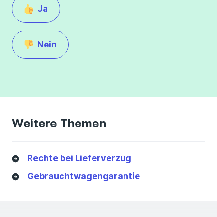
Ja
Nein
Weitere Themen
Rechte bei Lieferverzug
Gebrauchtwagengarantie