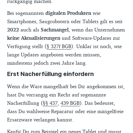
rückgängig machen.
Bei sogenannten
digitalen Produkten
wie
Smartphones, Saugrobotern oder Tablets gilt es seit
2022
auch als
Sachmangel
, wenn das Unternehmen
keine Aktualisierungen
und Software-Updates zur
Verfügung stellt (
§ 327f BGB
). Unklar ist noch, wie
lange Updates angeboten werden müssen,
mindestens jedoch zwei Jahre lang.
Erst Nacherfüllung einfordern
Wenn die Ware mangelhaft bei Dir angekommen ist,
hast Du vorrangig ein Recht auf sogenannte
Nacherfüllung (
§§ 437
,
439 BGB
). Das bedeutet,
dass Du wahlweise Reparatur oder eine mängelfreie
Ersatzware verlangen kannst.
Kaufst Du zum Beispiel ein neues Tablet und musst