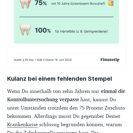
Kulanz bei einem fehlenden Stempel
Wenn Du innerhalb von zehn Jahren nur
einmal die
Kontrolluntersuchung verpasst
hast, kannst Du
unter Umständen trotzdem den 75 Prozent Zuschuss
bekommen. Allerdings musst Du gegenüber Deiner
Krankenkasse
schlüssig begründen können, warum
Du die Zahnkontrolle versäumt hast. Die