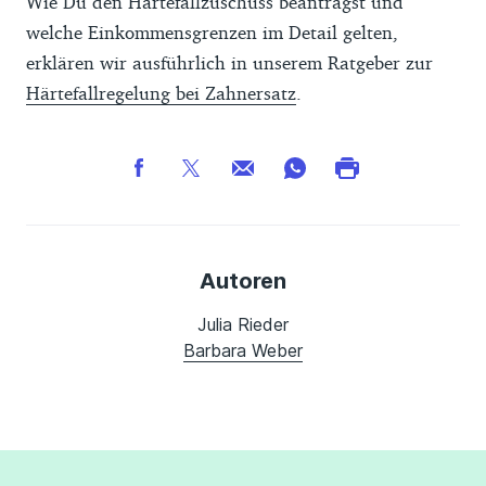
Wie Du den Härtefallzuschuss beantragst und
welche Einkommensgrenzen im Detail gelten,
erklären wir ausführlich in unserem Ratgeber zur
Härtefallregelung bei Zahnersatz
.
Autoren
Julia Rieder
Barbara Weber