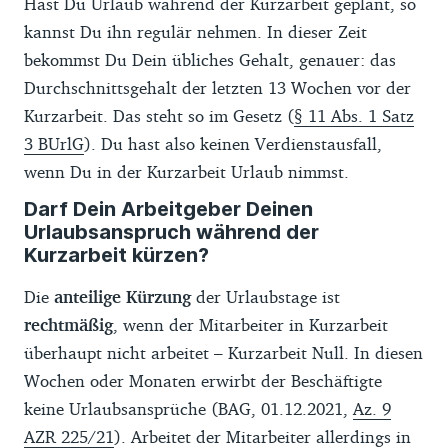
Hast Du Urlaub während der Kurzarbeit geplant, so
kannst Du ihn regulär nehmen. In dieser Zeit
bekommst Du Dein übliches Gehalt, genauer: das
Durchschnittsgehalt der letzten 13 Wochen vor der
Kurzarbeit. Das steht so im Gesetz (
§ 11 Abs. 1 Satz
3 BUrlG
). Du hast also keinen Verdienstausfall,
wenn Du in der Kurzarbeit Urlaub nimmst.
Darf Dein Arbeitgeber Deinen
Urlaubsanspruch während der
Kurzarbeit kürzen?
Die
anteilige Kürzung
der Urlaubstage ist
rechtmäßig
, wenn der Mitarbeiter in Kurzarbeit
überhaupt nicht arbeitet – Kurzarbeit Null. In diesen
Wochen oder Monaten erwirbt der Beschäftigte
keine Urlaubsansprüche (BAG, 01.12.2021,
Az. 9
AZR 225/21
). Arbeitet der Mitarbeiter allerdings in