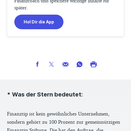
Finanzcoach und speichere wichtige Inhalte für
später.
Hol Dir die App
* Was der Stern bedeutet:
Finanztip ist kein gewöhnliches Unternehmen,
sondern gehört zu 100 Prozent zur gemeinnützigen
Finanztip Stiftung. Die hat den Auftrag, die