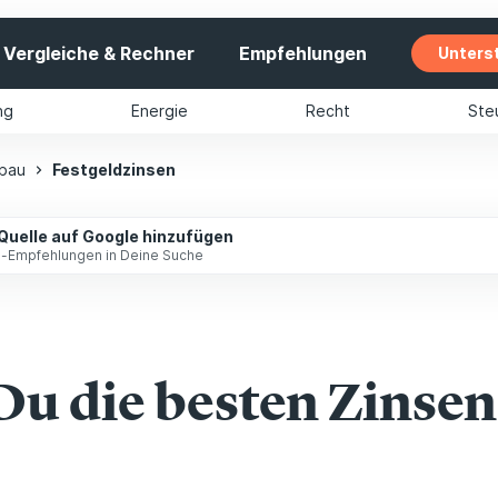
Vergleiche & Rechner
Empfehlungen
Unters
ng
Energie
Recht
Ste
bau
Festgeldzinsen
 Quelle auf Google hinzufügen
ip-Empfehlungen in Deine Suche
 Du die besten Zinsen