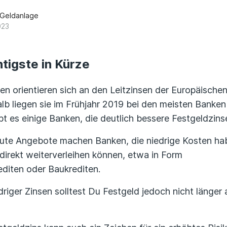
 Geldanlage
023
tigste in Kürze
en orientieren sich an den Leitzinsen der Europäische
lb liegen sie im Frühjahr 2019 bei den meisten Banken 
ibt es einige Banken, die deutlich bessere Festgeldzins
ute Angebote machen Banken, die niedrige Kosten ha
direkt weiterverleihen können, etwa in Form
diten oder Baukrediten.
edriger Zinsen solltest Du Festgeld jedoch nicht länge