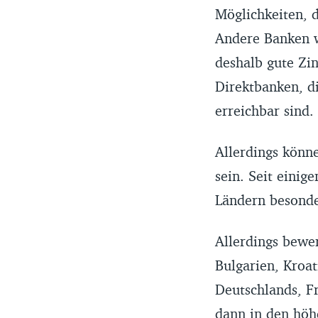
Möglichkeiten, d
Andere Banken 
deshalb gute Zi
Direktbanken, di
erreichbar sind.
Allerdings könne
sein. Seit einig
Ländern besonder
Allerdings bewer
Bulgarien, Kroat
Deutschlands, Fr
dann in den höh