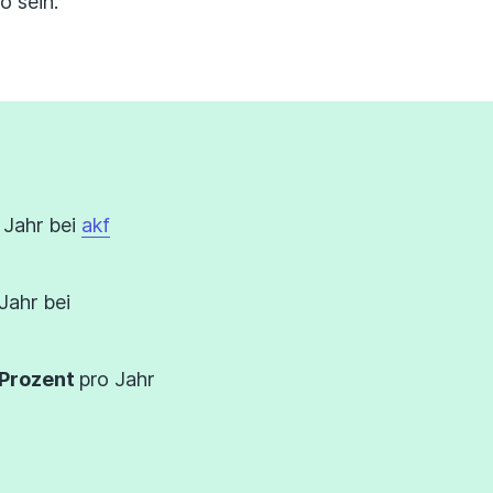
o sein.
 Jahr bei
akf
Jahr bei
 Prozent
pro Jahr