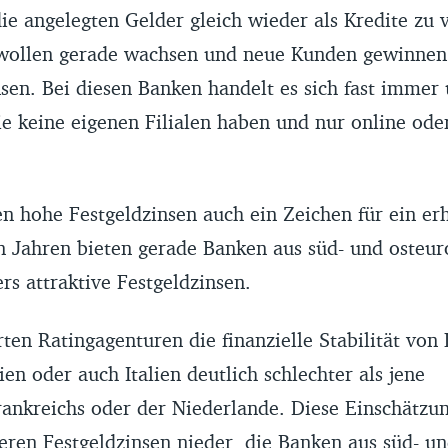
ie angelegten Gelder gleich wieder als Kredite zu 
wollen gerade wachsen und neue Kunden gewinnen 
nsen. Bei diesen Banken handelt es sich fast immer
e keine eigenen Filialen haben und nur online ode
n hohe Festgeldzinsen auch ein Zeichen für ein er
en Jahren bieten gerade Banken aus süd- und osteu
s attraktive Festgeldzinsen.
ten Ratingagenturen die finanzielle Stabilität von
ien oder auch Italien deutlich schlechter als jene
ankreichs oder der Niederlande. Diese Einschätzun
eren Festgeldzinsen nieder, die Banken aus süd- u