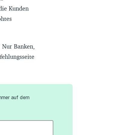
 die Kunden
öhtes
: Nur Banken,
fehlungsseite
mmer auf dem