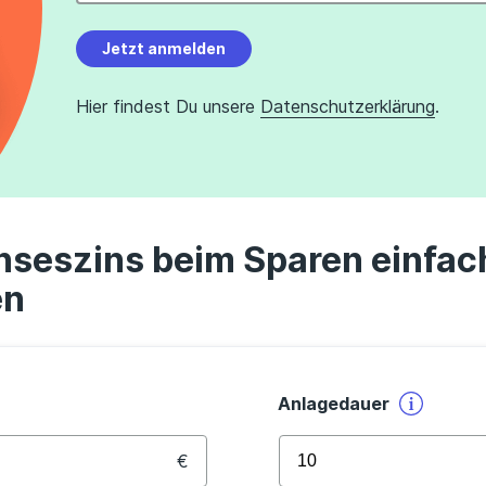
Jetzt anmelden
Hier findest Du unsere
Datenschutzerklärung
.
nseszins beim Sparen einfac
en
Anlagedauer
€