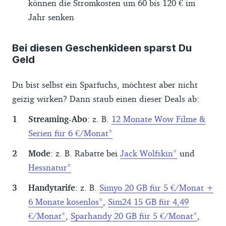
können die Stromkosten um 60 bis 120 € im
Jahr senken
Bei diesen Geschenkideen sparst Du
Geld
Du bist selbst ein Sparfuchs, möchtest aber nicht
geizig wirken? Dann staub einen dieser Deals ab:
Streaming-Abo
: z. B.
12 Monate Wow Filme &
Serien für 6 €/Monat
Mode
: z. B. Rabatte bei
Jack Wolfskin
und
Hessnatur
Handytarife
: z. B.
Simyo 20 GB für 5 €/Monat +
6 Monate kosenlos
,
Sim24 15 GB für 4,49
€/Monat
,
Sparhandy 20 GB für 5 €/Monat
,