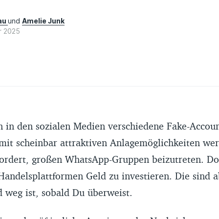
zau
und
Amelie Junk
r 2025
en in den sozialen Medien verschiedene Fake-Accou
 mit scheinbar attraktiven Anlagemöglichkeiten wer
fordert, großen WhatsApp-Gruppen beizutreten. Do
Handelsplattformen Geld zu investieren. Die sind a
 weg ist, sobald Du überweist.