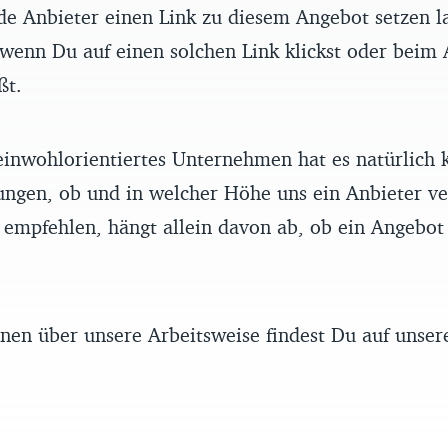
de Anbieter einen Link zu diesem Angebot setzen l
enn Du auf einen solchen Link klickst oder beim 
ßt.
einwohlorientiertes Unternehmen hat es natürlich k
ungen, ob und in welcher Höhe uns ein Anbieter ve
empfehlen, hängt allein davon ab, ob ein Angebot 
nen über unsere Arbeitsweise findest Du auf unse