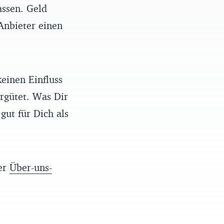
assen. Geld
Anbieter einen
einen Einfluss
rgütet. Was Dir
gut für Dich als
rer
Über-uns-