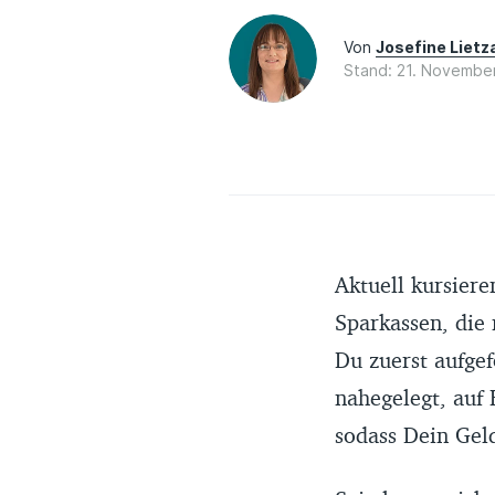
Von
Josefine Liet
Stand: 21. Novembe
Aktuell kursier
Sparkassen, die
Du zuerst aufge
nahegelegt, auf 
sodass Dein Geld