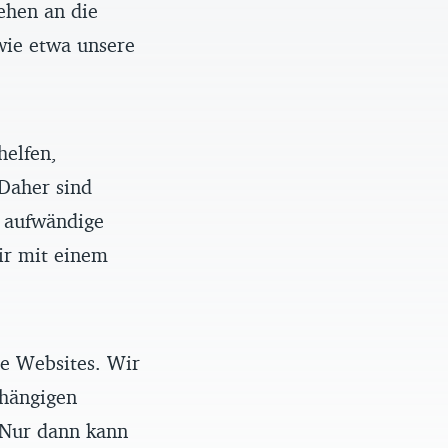
ehen an die
wie etwa unsere
helfen,
 Daher sind
e aufwändige
ir mit einem
re Websites. Wir
bhängigen
 Nur dann kann