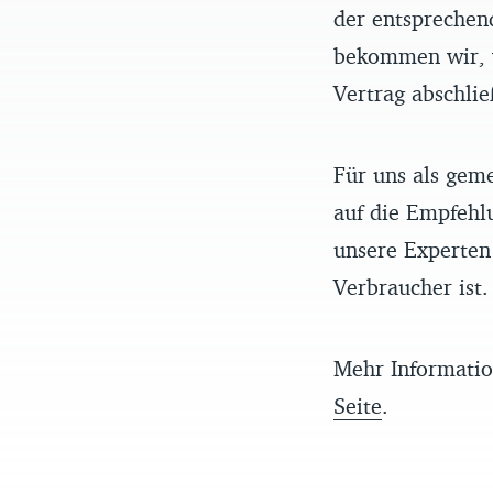
der entsprechen
bekommen wir, w
Vertrag abschlie
Für uns als gem
auf die Empfehl
unsere Experten 
Verbraucher ist.
Mehr Informatio
Seite
.