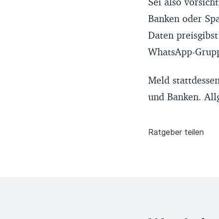
Sei also vorsich
Banken oder Spa
Daten preisgibst
WhatsApp-Gruppe
Meld stattdesse
und Banken. All
Ratgeber teilen