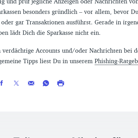
tig und prüf jegliche Anzeigen oder Nachrichten vo
rkassen besonders gründlich – vor allem, bevor Du
 oder gar Transaktionen ausführst. Gerade in irge
n lädt Dich die Sparkasse nicht ein.
n verdächtige Accounts und/oder Nachrichten bei d
gemeine Tipps liest Du in unserem
Phishing-Ratgeb