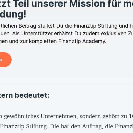
zt Teil unserer Mission für 
ldung!
ichen Beitrag stärkst Du die Finanztip Stiftung und hi
en. Als Unterstützer erhältst Du zudem exklusiven Z
en und zur kompletten Finanztip Academy.
s
tern bedeutet:
ein gewöhnliches Unternehmen, sondern gehört zu 1
inanztip Stiftung. Die hat den Auftrag, die Finanz