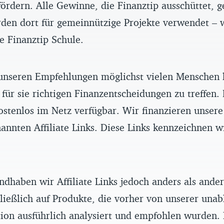
ördern. Alle Gewinne, die Finanztip ausschüttet, g
rden dort für gemeinnützige Projekte verwendet – 
ve Finanztip Schule.
unseren Empfehlungen möglichst vielen Menschen 
 für sie richtigen Finanzentscheidungen zu treffen.
ostenlos im Netz verfügbar. Wir finanzieren unser
annten Affiliate Links. Diese Links kennzeichnen w
ndhaben wir Affiliate Links jedoch anders als ande
ließlich auf Produkte, die vorher von unserer una
ion ausführlich analysiert und empfohlen wurden.