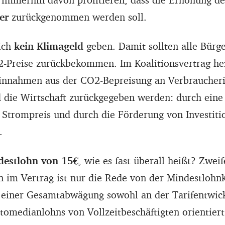
er
zurückgenommen werden soll.
ich
kein Klimageld
geben. Damit sollten alle Bürg
-Preise zurückbekommen. Im Koalitionsvertrag hei
Einnahmen aus der CO2-Bepreisung an Verbraucher
 die Wirtschaft zurückgegeben werden: durch eine 
 Strompreis und durch die Förderung von Investiti
.
destlohn von 15€
, wie es fast überall heißt? Zweif
n im Vertrag ist nur die Rede von der Mindestlohn
einer Gesamtabwägung sowohl an der Tarifentwick
tomedianlohns von Vollzeitbeschäftigten orientiert