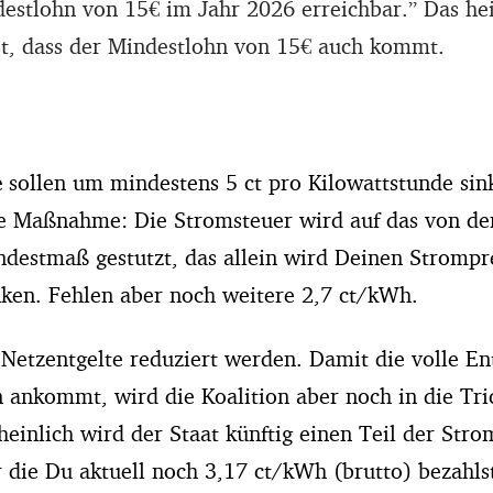
estlohn von 15€ im Jahr 2026 erreichbar.” Das hei
ist, dass der Mindestlohn von 15€ auch kommt.
e
sollen um mindestens 5 ct pro Kilowattstunde sin
te Maßnahme: Die Stromsteuer wird auf das von de
destmaß gestutzt, das allein wird Deinen Strompr
ken. Fehlen aber noch weitere 2,7 ct/kWh.
 Netzentgelte reduziert werden. Damit die volle En
 ankommt, wird die Koalition aber noch in die Tric
einlich wird der Staat künftig einen Teil der Str
 die Du aktuell noch 3,17 ct/kWh (brutto) bezahls