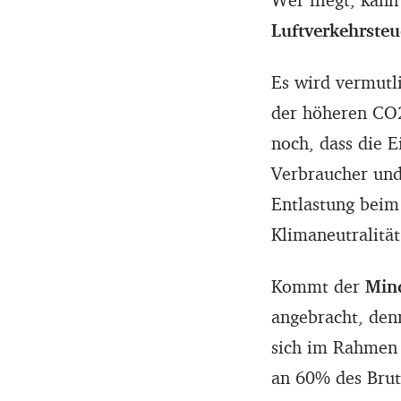
Luftverkehrsteu
Es wird vermutl
der höheren CO2
noch, dass die 
Verbraucher und
Entlastung beim
Klimaneutralität
Kommt der
Min
angebracht, den
sich im Rahmen 
an 60% des Brut