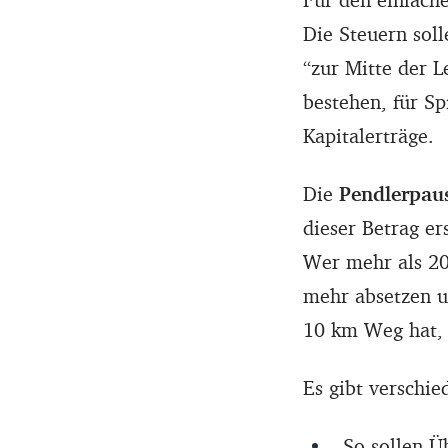
Die Steuern soll
“zur Mitte der L
bestehen, für Sp
Kapitalerträge.
Die
Pendlerpau
dieser Betrag er
Wer mehr als 20
mehr absetzen u
10 km Weg hat, 
Es gibt verschie
So sollen Ü