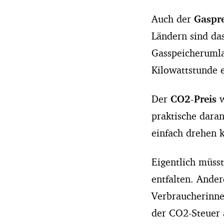
Auch der
Gaspre
Ländern sind da
Gasspeicherumlag
Kilowattstunde 
Der
CO2-Preis
w
praktische daran
einfach drehen 
Eigentlich müss
entfalten. Ander
Verbraucherinne
der CO2-Steuer 