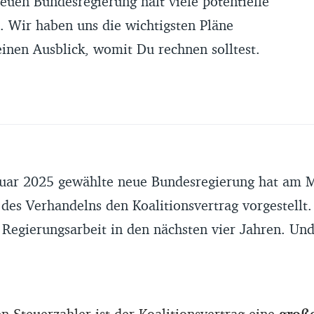
neuen Bundesregierung hält viele potentielle
. Wir haben uns die wichtigsten Pläne
inen Ausblick, womit Du rechnen solltest.
uar 2025 gewählte neue Bundesregierung hat am 
es Verhandelns den Koalitionsvertrag vorgestellt. 
 Regierungsarbeit in den nächsten vier Jahren.
Und 
n Steuerzahler ist der Koalitionsvertrag eine
groß