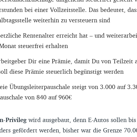
rstunden bei einer Vollzeitstelle. Das bedeutet, da
lbtagsstelle weiterhin zu versteuern sind
tzliche Rentenalter erreicht hat – und weiterarbeit
Monat steuerfrei erhalten
rbeitgeber Dir eine Prämie, damit Du von Teilzeit a
soll diese Prämie steuerlich begünstigt werden
reie Übungsleiterpauschale steigt von 3.000 auf 3.3
auschale von 840 auf 960€
-Privileg
wird ausgebaut, denn E-Autos sollen bis
ders gefördert werden, bisher war die Grenze 70.0