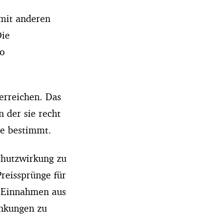
 mit anderen
Die
ro
erreichen. Das
n der sie recht
te bestimmt.
chutzwirkung zu
Preissprünge für
e Einnahmen aus
enkungen zu