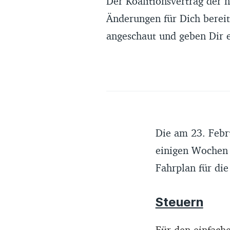
Der Koalitionsvertrag der 
Änderungen für Dich bereit
angeschaut und geben Dir e
Die am 23. Febr
einigen Wochen d
Fahrplan für die
Steuern
Für den einfache