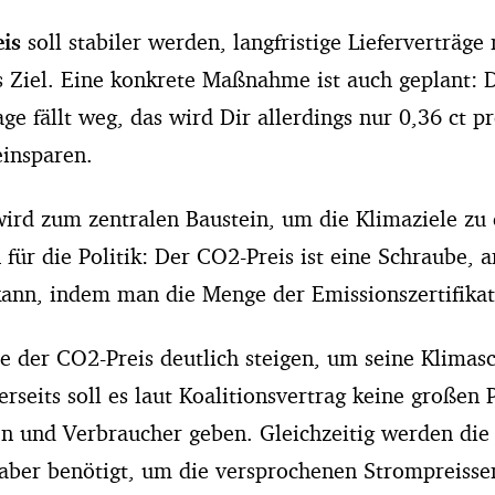
is
soll stabiler werden, langfristige Lieferverträge
s Ziel. Eine konkrete Maßnahme ist auch geplant: 
e fällt weg, das wird Dir allerdings nur 0,36 ct p
einsparen.
ird zum zentralen Baustein, um die Klimaziele zu 
 für die Politik: Der CO2-Preis ist eine Schraube, a
kann, indem man die Menge der Emissionszertifika
te der CO2-Preis deutlich steigen, um seine Klimas
erseits soll es laut Koalitionsvertrag keine großen 
n und Verbraucher geben. Gleichzeitig werden di
aber benötigt, um die versprochenen Strompreiss