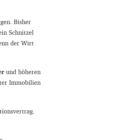
gen. Bisher
in Schnitzel
Denn der Wirt
er
und höheren
bter Immobilien
tionsvertrag.
r