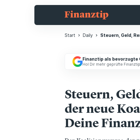
Start
Daily
Steuern, Geld, Re
Finanztip als bevorzugte
Hol Dir mehr geprüfte Finanzt
Steuern, Geld
der neue Koa
Deine Finan