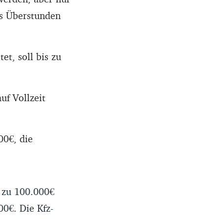
ss Überstunden
et, soll bis zu
uf Vollzeit
00€, die
 zu 100.000€
00€. Die Kfz-