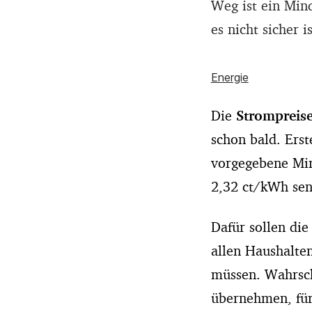
Weg ist ein Mind
es nicht sicher 
Energie
Die
Strompreis
schon bald. Ers
vorgegebene Min
2,32 ct/kWh sen
Dafür sollen die
allen Haushalten
müssen. Wahrsch
übernehmen, für