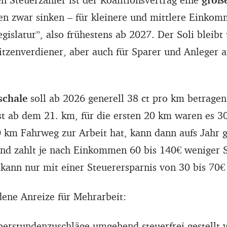
en zwar sinken – für kleinere und mittlere Einkom
egislatur”, also frühestens ab 2027. Der Soli bleibt
itzenverdiener, aber auch für Sparer und Anleger a
schale
soll ab 2026 generell 38 ct pro km betragen.
st ab dem 21. km, für die ersten 20 km waren es 30
 km Fahrweg zur Arbeit hat, kann dann aufs Jahr 
nd zahlt je nach Einkommen 60 bis 140€ weniger 
kann nur mit einer Steuerersparnis von 30 bis 70€
dene Anreize für Mehrarbeit:
berstundenzuschläge umgehend steuerfrei gestellt 