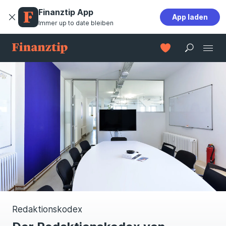
Finanztip App
App laden
Immer up to date bleiben
Redaktionskodex