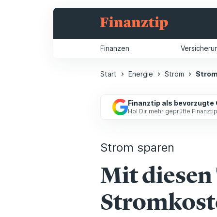
Finanzen
Versicheru
Start
Energie
Strom
Strom
Finanztip als bevorzugte
Hol Dir mehr geprüfte Finanzt
Strom sparen
Mit diesen
Stromkost