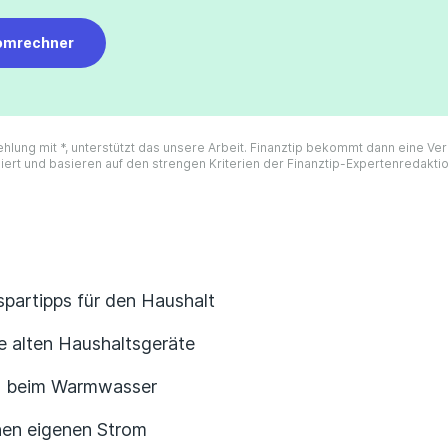
omrechner
ehlung mit *, unterstützt das unsere Arbeit. Finanztip bekommt dann eine V
iert und basieren auf den strengen Kriterien der Finanztip-Expertenredakti
partipps für den Haushalt
e alten Haushaltsgeräte
n beim Warmwasser
nen eigenen Strom