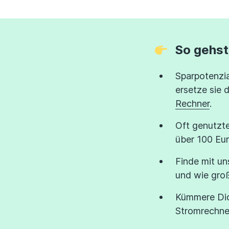
So gehst
Sparpotenzia
ersetze sie 
Rechner
.
Oft genutzte
über 100 Eur
Finde mit un
und wie groß
Kümmere Dic
Stromrechner