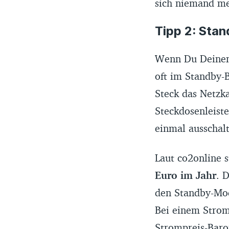
sich niemand me
Tipp 2: Sta
Wenn Du Deinen 
oft im Standby-B
Steck das Netzka
Steckdosenleist
einmal ausschalt
Laut co2online 
Euro im Jahr
. 
den Standby-Mod
Bei einem Strom
Strompreis-Baro