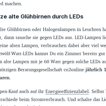
ed machen.
tze alte Glühbirnen durch LEDs
te Glühbirnen oder Halogenlampen in Leuchten ha
t, dann tausche sie gegen LEDs aus. LED-Lampen li
Deine alten Lampen, verbrauchen dabei aber viel w
 zwölf-Watt-LEDs kannst Du ein Zimmer bereits gut
n alte Lampen mit je 60 Watt gegen solche LEDs a
nützigen Beratungsgesellschaft co2online
jährlich 
aren
.
en-Kauf auch auf ihr
Energieeffizienzlabel
. Selbst
rschiede beim Stromverbrauch. Und schalte das Li