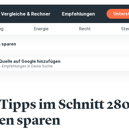
Vergleiche & Rechner
Empfehlungen
Unters
ng
Energie
Recht
Ste
 sparen
 Quelle auf Google hinzufügen
ip-Empfehlungen in Deine Suche
 Tipps im Schnitt 28
en sparen