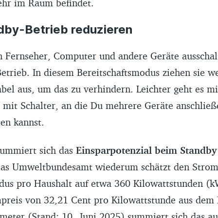
hr im Raum befindet.
ndby-Betrieb reduzieren
Fernseher, Computer und andere Geräte ausschalte
etrieb. In diesem Bereitschaftsmodus ziehen sie w
bel aus, um das zu verhindern. Leichter geht es mi
e mit Schalter, an die Du mehrere Geräte anschließ
en kannst.
summiert sich das
Einsparpotenzial beim Standby
Das Umweltbundesamt wiederum schätzt den Strom
us pro Haushalt auf etwa 360 Kilowattstunden (k
preis von 32,21 Cent pro Kilowattstunde aus dem 
meter (Stand: 10. Juni 2025) summiert sich das a