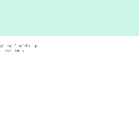
ergütung. Empfehlungen
on.
Mehr Infos