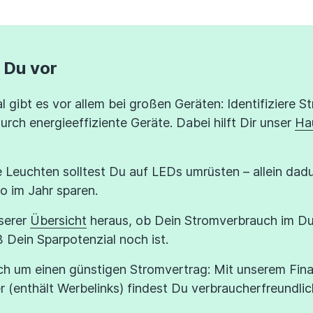
 Du vor
l gibt es vor allem bei großen Geräten: Identifiziere S
durch energieeffiziente Geräte. Dabei hilft Dir unser
Ha
 Leuchten solltest Du auf LEDs umrüsten – allein dad
o im Jahr sparen.
serer
Übersicht
heraus, ob Dein Stromverbrauch im Dur
 Dein Sparpotenzial noch ist.
h um einen günstigen Stromvertrag: Mit unserem Fina
 (enthält Werbelinks) findest Du verbraucherfreundlich