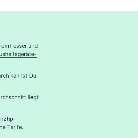
tromfresser und
ushaltsgeräte-
urch kannst Du
chschnitt liegt
nztip-
e Tarife.