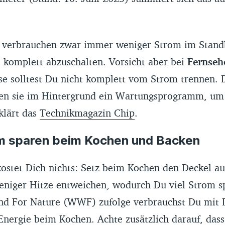
 verbrauchen zwar immer weniger Strom im Stand
ie komplett abzuschalten. Vorsicht aber bei
Fernseh
ese solltest Du nicht komplett vom Strom trennen.
ten sie im Hintergrund ein Wartungsprogramm, um
klärt das
Technikmagazin Chip
.
om sparen beim Kochen und Backen
kostet Dich nichts: Setz beim Kochen den Deckel au
niger Hitze entweichen, wodurch Du viel Strom s
 For Nature (WWF) zufolge verbrauchst Du mit D
Energie beim Kochen. Achte zusätzlich darauf, dass