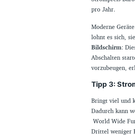
pro Jahr.
Moderne Geräte
lohnt es sich, s
Bildschirm
: Di
Abschalten star
vorzubeugen, er
Tipp 3: Str
Bringt viel und 
Dadurch kann we
World Wide Fund
Drittel weniger 