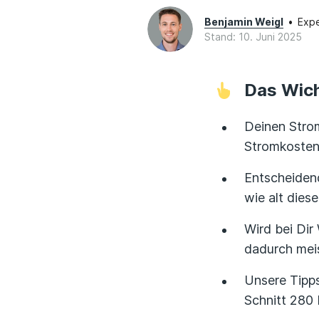
Benjamin Weigl
•
Expe
Stand: 10. Juni 2025
Das Wich
Deinen Strom
Stromkosten
Entscheidend
wie alt diese
Wird bei Dir
dadurch meis
Unsere Tipps
Schnitt 280 