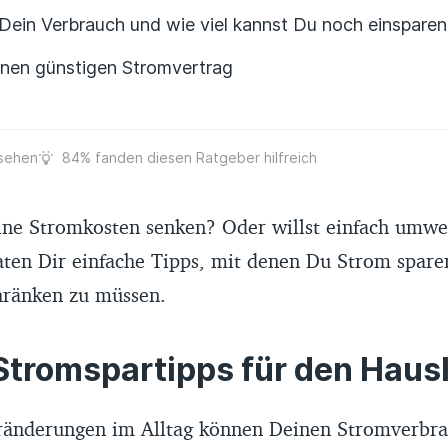
 Dein Verbrauch und wie viel kannst Du noch einsparen
einen günstigen Stromvertrag
sehen
84% fanden diesen Ratgeber hilfreich
ne Stromkosten senken? Oder willst einfach umwel
aten Dir einfache Tipps, mit denen Du Strom spare
hränken zu müssen.
tromspartipps für den Haus
ränderungen im Alltag können Deinen Stromverbr