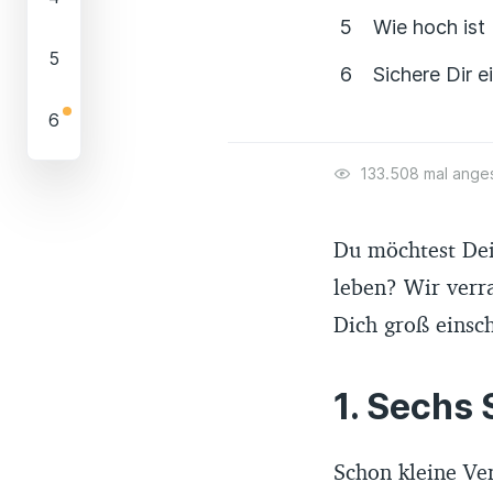
Wie hoch ist
Sichere Dir 
133.508 mal ange
Du möchtest Dei
leben? Wir verr
Dich groß einsc
Sechs S
Schon kleine Ve