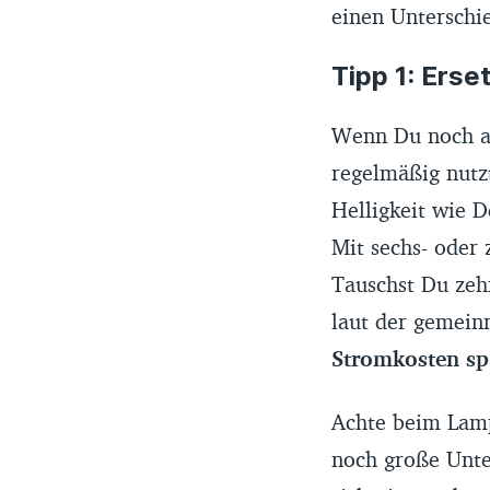
einen Unterschi
Tipp 1: Erse
Wenn Du noch al
regelmäßig nutz
Helligkeit wie 
Mit sechs- oder
Tauschst Du zeh
laut der gemein
Stromkosten sp
Achte beim Lamp
noch große Unte