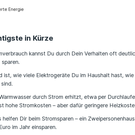
rte Energie
tigste in Kürze
verbrauch kannst Du durch Dein Verhalten oft deutli
 sparen.
 ist, wie viele Elektrogeräte Du im Haushalt hast, wie
 sind.
 Warmwasser durch Strom erhitzt, etwa per Durchlaufer
t hohe Stromkosten – aber dafür geringere Heizkoste
 helfen Dir beim Stromsparen – ein Zweipersonenhaus
Euro im Jahr einsparen.