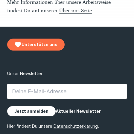
Mehr Informationen über unsere Arbeitsweise
findest Du auf unserer
Über-uns-Seite
.
Unterstütze uns