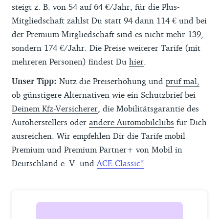
steigt z. B. von 54 auf 64 €/Jahr, für die Plus-
Mitgliedschaft zahlst Du statt 94 dann 114 € und bei
der Premium-Mitgliedschaft sind es nicht mehr 139,
sondern 174 €/Jahr. Die Preise weiterer Tarife (mit
mehreren Personen) findest Du
hier
.
Unser Tipp:
Nutz die Preiserhöhung und
prüf mal,
ob günstigere Alternativen
wie ein
Schutzbrief bei
Deinem Kfz-Versicherer
, die Mobilitätsgarantie des
Autoherstellers oder
andere Automobilclubs
für Dich
ausreichen. Wir empfehlen Dir die Tarife mobil
Premium und Premium Partner+ von Mobil in
Deutschland e. V. und
ACE Classic
.