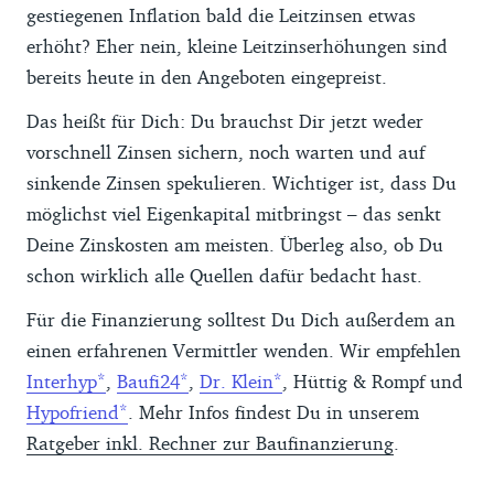
gestiegenen Inflation bald die Leitzinsen etwas
erhöht? Eher nein, kleine Leitzinserhöhungen sind
bereits heute in den Angeboten eingepreist.
Das heißt für Dich: Du brauchst Dir jetzt weder
vorschnell Zinsen sichern, noch warten und auf
sinkende Zinsen spekulieren. Wichtiger ist, dass Du
möglichst viel Eigenkapital mitbringst – das senkt
Deine Zinskosten am meisten. Überleg also, ob Du
schon wirklich alle Quellen dafür bedacht hast.
Für die Finanzierung solltest Du Dich außerdem an
einen erfahrenen Vermittler wenden. Wir empfehlen
Interhyp
,
Baufi24
,
Dr. Klein
, Hüttig & Rompf und
Hypofriend
. Mehr Infos findest Du in unserem
Ratgeber inkl. Rechner zur Baufinanzierung
.