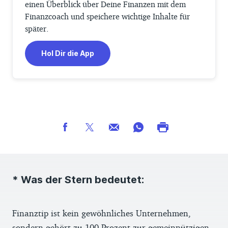
einen Überblick über Deine Finanzen mit dem
Finanzcoach und speichere wichtige Inhalte für
später.
Hol Dir die App
* Was der Stern bedeutet:
Finanztip ist kein gewöhnliches Unternehmen,
sondern gehört zu 100 Prozent zur gemeinnützigen