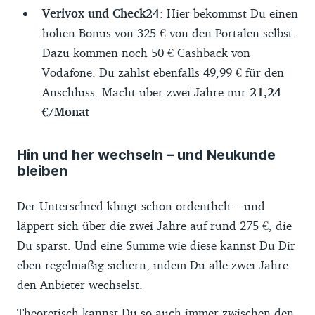
Verivox und Check24
: Hier bekommst Du einen
hohen Bonus von 325 € von den Portalen selbst.
Dazu kommen noch 50 € Cashback von
Vodafone. Du zahlst ebenfalls 49,99 € für den
Anschluss. Macht über zwei Jahre nur
21,24
€/Monat
Hin und her wechseln – und Neukunde
bleiben
Der Unterschied klingt schon ordentlich – und
läppert sich über die zwei Jahre auf rund 275 €, die
Du sparst. Und eine Summe wie diese kannst Du Dir
eben regelmäßig sichern, indem Du alle zwei Jahre
den Anbieter wechselst.
Theoretisch kannst Du so auch immer zwischen den