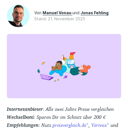
Von
Manuel Vonau
und
Jonas Fehling
Stand: 21. November 2025
Internetanbieter
: Alle zwei Jahre Preise vergleichen
Wechselboni
: Sparen Dir im Schnitt über 200 €
Empfehlungen
: Nutz
preisvergleich.de
,
Verivox
und