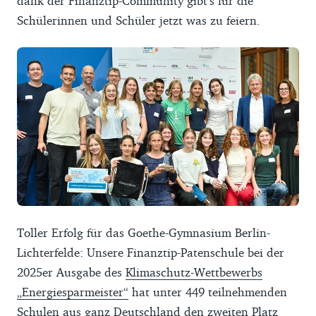
dank der Finanztip-Community gibt’s für die
Schülerinnen und Schüler jetzt was zu feiern.
Toller Erfolg für das Goethe-Gymnasium Berlin-
Lichterfelde: Unsere Finanztip-Patenschule bei der
2025er Ausgabe des
Klimaschutz-Wettbewerbs
„Energiesparmeister“
hat unter 449 teilnehmenden
Schulen aus ganz Deutschland den zweiten Platz