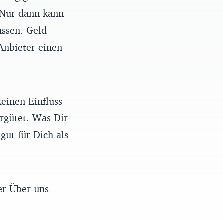
 Nur dann kann
assen. Geld
Anbieter einen
einen Einfluss
rgütet. Was Dir
gut für Dich als
rer
Über-uns-