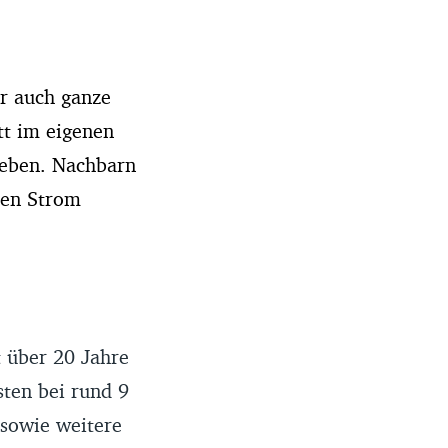
r auch ganze
tt im eigenen
rgeben. Nachbarn
ten Strom
t über 20 Jahre
ten bei rund 9
 sowie weitere