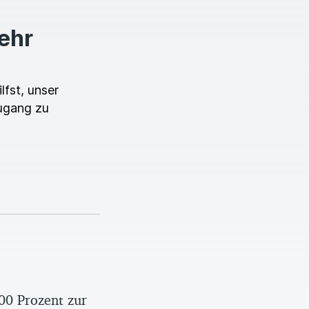
mehr
lfst, unser
ugang zu
00 Prozent zur