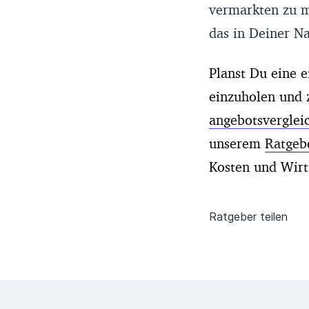
vermarkten zu 
das in Deiner Na
Planst Du eine e
einzuholen und 
angebotsverglei
unserem
Ratgeb
Kosten und Wirts
Ratgeber teilen