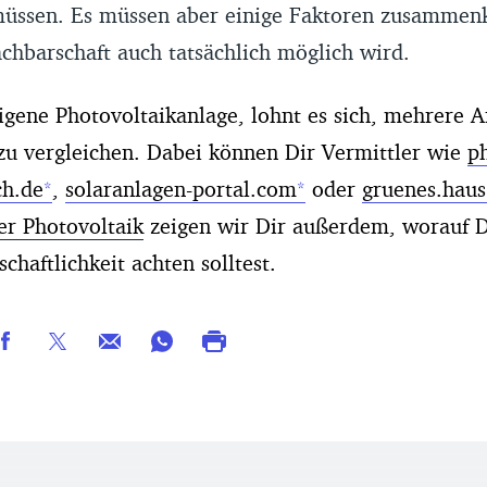
müssen. Es müssen aber einige Faktoren zusamme
chbarschaft auch tatsächlich möglich wird.
igene Photovoltaikanlage, lohnt es sich, mehrere 
zu vergleichen. Dabei können Dir Vermittler wie
ph
ch.de
,
solaranlagen-portal.com
oder
gruenes.haus
er Photovoltaik
zeigen wir Dir außerdem, worauf D
chaftlichkeit achten solltest.