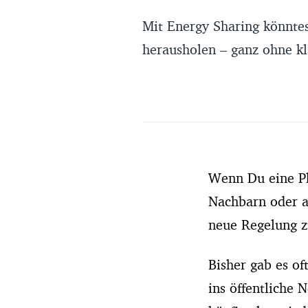
Mit Energy Sharing könntes
herausholen – ganz ohne kl
Wenn Du eine Ph
Nachbarn oder a
neue Regelung z
Bisher gab es of
ins öffentliche 