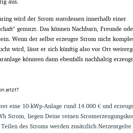
rig aus.
ring wird der Strom stattdessen innerhalb einer
chaft" genutzt. Das können Nachbarn, Freunde ode
ein. Wenn der selbst erzeugte Strom nicht komple
cht wird, lässt er sich künftig also vor Ort weite
aranlage könnten dann ebenfalls nachhaltig erzeug
on jetzt?
ostet eine 10-kWp-Anlage rund 14.000 € und erzeug
h Strom, liegen Deine reinen Stromerzeugungskos
 Teilen des Stroms werden zusätzlich Netzentgelte