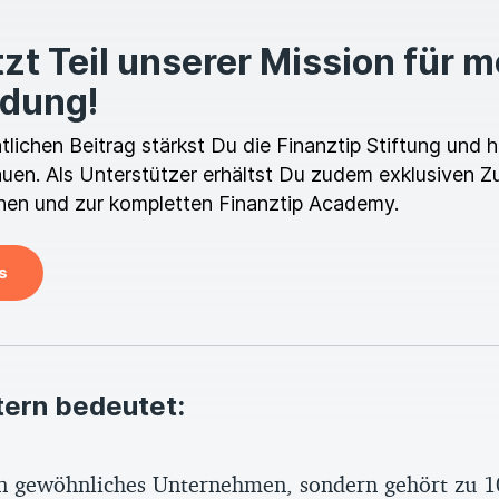
zt Teil unserer Mission für 
ldung!
ichen Beitrag stärkst Du die Finanztip Stiftung und hi
en. Als Unterstützer erhältst Du zudem exklusiven Z
en und zur kompletten Finanztip Academy.
s
tern bedeutet:
ein gewöhnliches Unternehmen, sondern gehört zu 1