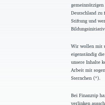
gemeinnützigen F
Deutschland zu f
Stiftung und we
Bildungsinitiati
Wir wollen mit 
eigenständig die
unsere Inhalte k
Arbeit mit sogen
Sternchen (*).
Bei Finanztip ha
verlinken aussch