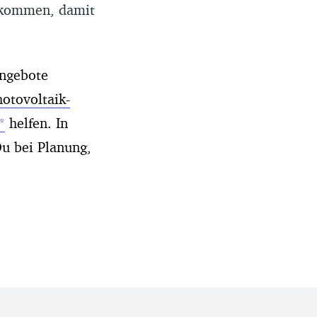
nkommen, damit
Angebote
otovoltaik-
helfen. In
u bei Planung,