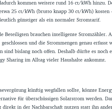
 dadurch kommen weitere rund 16 ct/kWh hinzu. 
etwa 25 ct/kWh (brutto knapp 30 ct/kWh) kosten 
deutlich günstiger als ein normaler Stromtarif.
e Beteiligten brauchen intelligente Stromzähler.
 geschlossen und die Strommengen genau erfasst w
n sind bislang noch offen. Deshalb dürfte es noch e
rgy Sharing im Alltag vieler Haushalte ankommt.
isevergütung künftig wegfallen sollte, könnte Energ
ernative für überschüssigen Solarstrom werden. Dan
direkt in der Nachbarschaft nutzen statt ihn ande