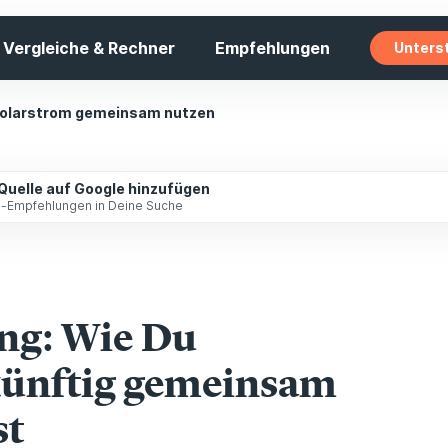
Vergleiche & Rechner
Empfehlungen
Unters
 Solarstrom gemeinsam nutzen
 Quelle auf Google hinzufügen
ip-Empfehlungen in Deine Suche
ng: Wie Du
künftig gemeinsam
st