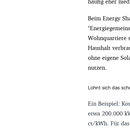
häufig eher nied
Beim Energy Sha
"Energiegemeins
Wohnquartiere s
Haushalt verbrau
ohne eigene Sol
nutzen.
Lohnt sich das sch
Ein Beispiel: K
etwa 200.000 kW
ct/kWh. Für das