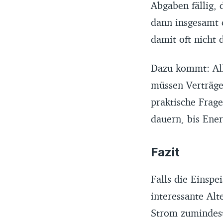
Abgaben fällig,
dann insgesamt 
damit oft nicht 
Dazu kommt: All
müssen Verträge
praktische Frage
dauern, bis Ene
Fazit
Falls die Einspe
interessante Alt
Strom zumindest 