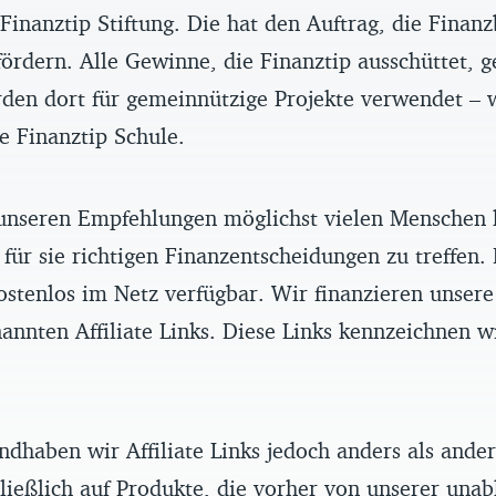
inanztip Stiftung. Die hat den Auftrag, die Finanz
ördern. Alle Gewinne, die Finanztip ausschüttet, g
rden dort für gemeinnützige Projekte verwendet – 
ve Finanztip Schule.
unseren Empfehlungen möglichst vielen Menschen 
 für sie richtigen Finanzentscheidungen zu treffen.
ostenlos im Netz verfügbar. Wir finanzieren unser
annten Affiliate Links. Diese Links kennzeichnen w
ndhaben wir Affiliate Links jedoch anders als ande
ließlich auf Produkte, die vorher von unserer una