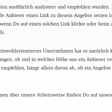
ion ausführlich analysiert und empfohlen wurden.
de Anbieter einen Link zu diesem Angebot setzen l
enn Du auf einen solchen Link klickst oder beim 
ßt.
einwohlorientiertes Unternehmen hat es natürlich k
ungen, ob und in welcher Höhe uns ein Anbieter ve
empfehlen, hängt allein davon ab, ob ein Angebot 
nen über unsere Arbeitsweise findest Du auf unse