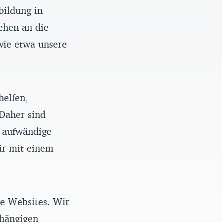
bildung in
ehen an die
wie etwa unsere
helfen,
 Daher sind
e aufwändige
ir mit einem
re Websites. Wir
bhängigen