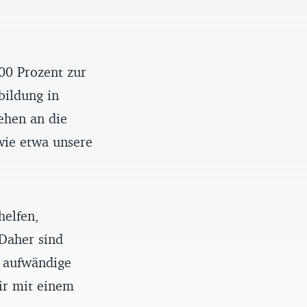
00 Prozent zur
bildung in
ehen an die
wie etwa unsere
helfen,
 Daher sind
e aufwändige
ir mit einem