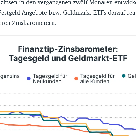
itzinsen in den vergangenen zwölf Monaten entwick
Festgeld-Angebote
bzw.
Geldmarkt-ETFs
darauf rea
seren Zinsbarometern: