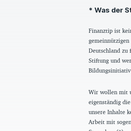
* Was der S
Finanztip ist k
gemeinnützigen F
Deutschland zu f
Stiftung und we
Bildungsinitiati
Wir wollen mit 
eigenständig die
unsere Inhalte k
Arbeit mit sogen