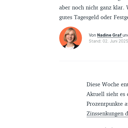
aber noch nicht ganz klar.
gutes Tagesgeld oder Festge
Von
Nadine Graf
u
Stand: 02. Juni 202
Diese Woche ent
Aktuell sieht es
Prozentpunkte a
Zinssenkungen d