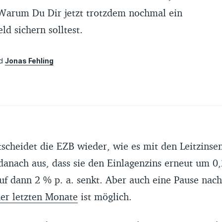
 Warum Du Dir jetzt trotzdem nochmal ein
ld sichern solltest.
nd
Jonas Fehling
5
scheidet die EZB wieder, wie es mit den Leitzinsen
 danach aus, dass sie den Einlagenzins erneut um 0
uf dann 2 % p. a. senkt. Aber auch eine Pause nac
er letzten Monate
ist möglich.