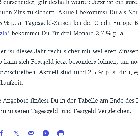
 entscheidet, gilt deshalb weiter: Jetzt ist ein gute
uten Zins zu sichern. Aktuell bekommst Du als Neu
5 % p. a. Tagesgeld-Zinsen bei der Credit Europe 
zia
bekommst Du für drei Monate 2,7 % p. a.
er ist dieses Jahr recht sicher mit weiteren Zinss
b kann sich Festgeld jetzt besonders lohnen, um n
stzuschreiben. Aktuell sind rund 2,5 % p. a. drin, e
Laufzeit.
e Angebote findest Du in der Tabelle am Ende des
in unseren
Tagesgeld
- und
Festgeld-Vergleichen
.