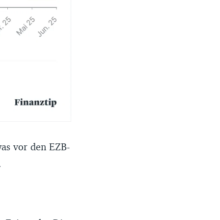
was vor den EZB-
.