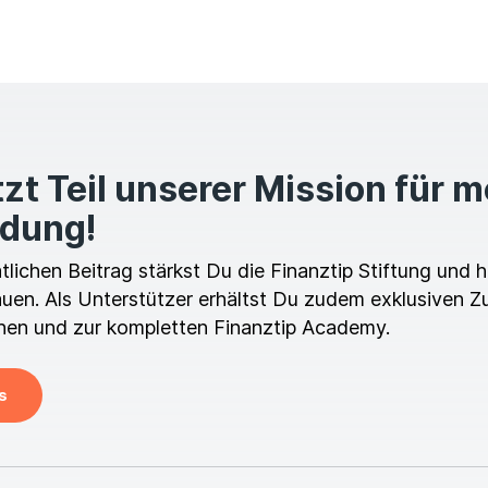
zt Teil unserer Mission für 
ldung!
ichen Beitrag stärkst Du die Finanztip Stiftung und hi
en. Als Unterstützer erhältst Du zudem exklusiven Z
en und zur kompletten Finanztip Academy.
s