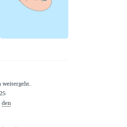
Erfahrungsportal
Expertengespräche
Academy
Finanzcoach
Über uns
 weitergeht.
,25
h
den