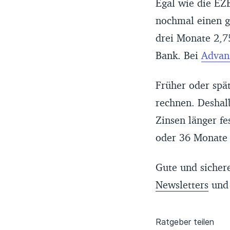
Egal wie die EZB
nochmal einen g
drei Monate 2,7
Bank. Bei
Advan
Früher oder spät
rechnen. Deshal
Zinsen länger fe
oder 36 Monate 
Gute und sicher
Newsletters
und 
Ratgeber teilen