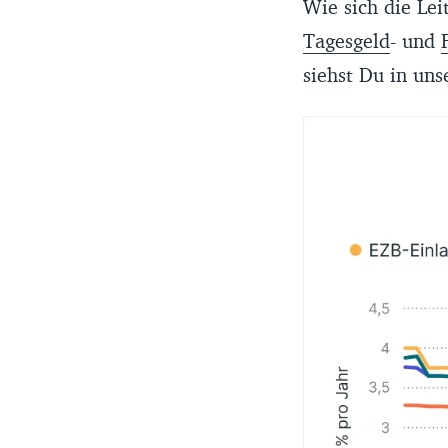
Wie sich die Le
Tagesgeld
- und
siehst Du in un