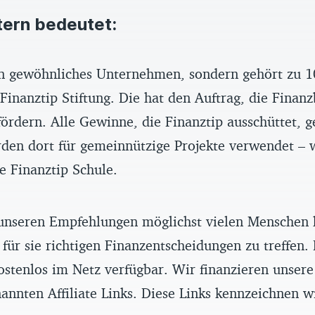
tern bedeutet:
ein gewöhnliches Unternehmen, sondern gehört zu 1
inanztip Stiftung. Die hat den Auftrag, die Finanz
ördern. Alle Gewinne, die Finanztip ausschüttet, g
rden dort für gemeinnützige Projekte verwendet – 
ve Finanztip Schule.
unseren Empfehlungen möglichst vielen Menschen 
 für sie richtigen Finanzentscheidungen zu treffen.
ostenlos im Netz verfügbar. Wir finanzieren unser
annten Affiliate Links. Diese Links kennzeichnen w