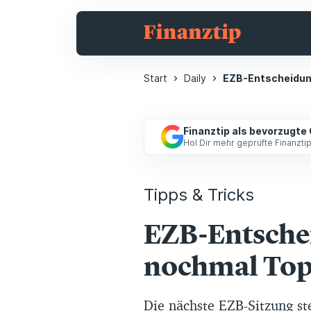
Start
Daily
EZB-Entscheidung
Finanztip als bevorzugte
Hol Dir mehr geprüfte Finanzt
Tipps & Tricks
EZB-Entschei
nochmal Top
Die nächste EZB-Sitzung ste