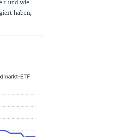
elt und wie
giert haben,