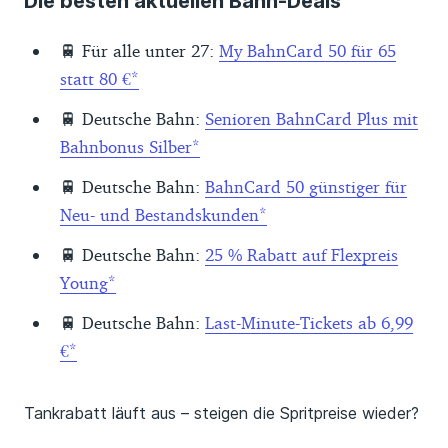
Die besten aktuellen Bahn-Deals
🚆 Für alle unter 27:
My BahnCard 50 für 65
statt 80 €
🚆 Deutsche Bahn:
Senioren BahnCard Plus mit
Bahnbonus Silber
🚆 Deutsche Bahn:
BahnCard 50 günstiger für
Neu- und Bestandskunden
🚆 Deutsche Bahn:
25 % Rabatt auf Flexpreis
Young
🚆 Deutsche Bahn:
Last-Minute-Tickets ab 6,99
€
Tankrabatt läuft aus – steigen die Spritpreise wieder?