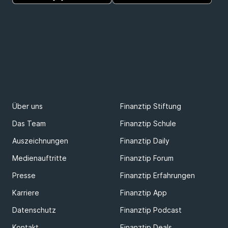
Über uns
Finanztip Stiftung
Das Team
Finanztip Schule
Auszeichnungen
Finanztip Daily
Medienauftritte
Finanztip Forum
Presse
Finanztip Erfahrungen
Karriere
Finanztip App
Datenschutz
Finanztip Podcast
Kontakt
Finanztip Deals