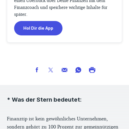
einen Überblick über Deine Finanzen mit dem
Finanzcoach und speichere wichtige Inhalte für
später.
Hol Dir die App
* Was der Stern bedeutet:
Finanztip ist kein gewöhnliches Unternehmen,
sondern gehört zu 100 Prozent zur gemeinnützigen