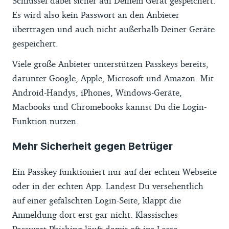
Schlüssel dabei sicher auf Deinem Gerät gespeichert.
Es wird also kein Passwort an den Anbieter
übertragen und auch nicht außerhalb Deiner Geräte
gespeichert.
Viele große Anbieter unterstützen Passkeys bereits,
darunter Google, Apple, Microsoft und Amazon. Mit
Android-Handys, iPhones, Windows-Geräte,
Macbooks und Chromebooks kannst Du die Login-
Funktion nutzen.
Mehr Sicherheit gegen Betrüger
Ein Passkey funktioniert nur auf der echten Webseite
oder in der echten App. Landest Du versehentlich
auf einer gefälschten Login-Seite, klappt die
Anmeldung dort erst gar nicht. Klassisches
Passwort-Phishing läuft damit oft ins Leere.