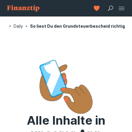
tart
Daily
So liest Du den Grundsteuerbescheid richtig
Alle Inhalte in