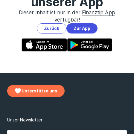
unserer App
Dieser Inhalt ist nur in der
Finanztip App
verfügbar!
Zurück
Zur App
Unterstütze uns