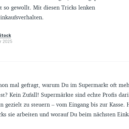
st so gewollt. Mit diesen Tricks lenken
inkaufsverhalten.
Stock
r 2025
hon mal gefragt, warum Du im Supermarkt oft mehr
est? Kein Zufall! Supermärkte sind echte Profis dari
n gezielt zu steuern – vom Eingang bis zur Kasse. H
cks sie arbeiten und worauf Du beim nächsten Eink