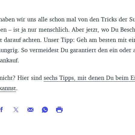
haben wir uns alle schon mal von den Tricks der 
sen – ist ja nur menschlich. Aber jetzt, wo Du Besc
t darauf achten. Unser Tipp: Geh am besten mit ein
hungrig. So vermeidest Du garantiert den ein oder
ankauf.
nicht? Hier sind
sechs Tipps, mit denen Du beim E
kannst
.