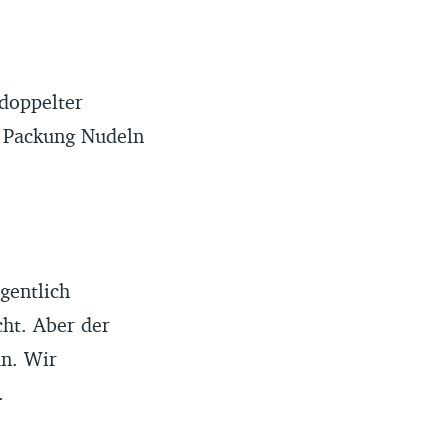
 doppelter
e Packung Nudeln
gentlich
ht. Aber der
an. Wir
.