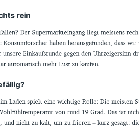
chts rein
fallen? Der Supermarkteingang liegt meistens recht
: Konsumforscher haben herausgefunden, dass wir
r unsere Einkaufsrunde gegen den Uhrzeigersinn d
hat automatisch mehr Lust zu kaufen.
efällig?
im Laden spielt eine wichtige Rolle: Die meisten 
 Wohlfühltemperatur von rund 19 Grad. Das ist nic
und nicht zu kalt, um zu frieren – kurz gesagt: di