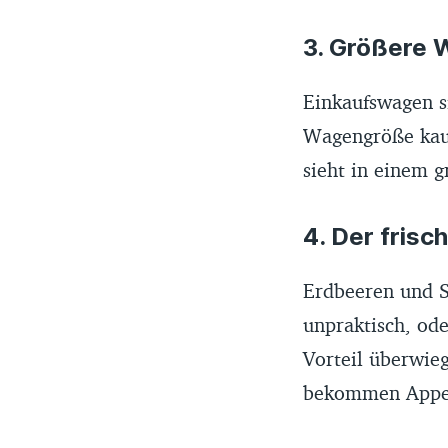
3. Größere
Einkaufswagen si
Wagengröße kauf
sieht in einem 
4. Der frisc
Erdbeeren und S
unpraktisch, od
Vorteil überwieg
bekommen Appeti