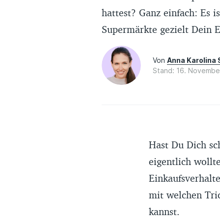
hattest? Ganz einfach: Es i
Supermärkte gezielt Dein E
Von
Anna Karolina 
Stand: 16. Novembe
Hast Du Dich sc
eigentlich wollt
Einkaufsverhalte
mit welchen Tri
kannst.