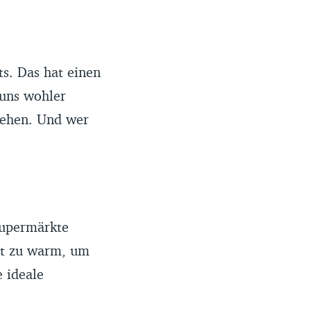
s. Das hat einen
 uns wohler
rehen. Und wer
Supermärkte
ht zu warm, um
e ideale