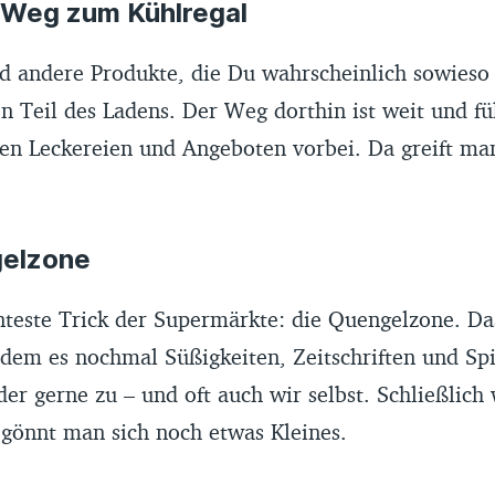
e Weg zum Kühlregal
d andere Produkte, die Du wahrscheinlich sowieso k
n Teil des Ladens. Der Weg dorthin ist weit und fü
en Leckereien und Angeboten vorbei. Da greift man
gelzone
teste Trick der Supermärkte: die Quengelzone. Das
 dem es nochmal Süßigkeiten, Zeitschriften und Spi
der gerne zu – und oft auch wir selbst. Schließlich
 gönnt man sich noch etwas Kleines.