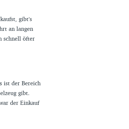
aufst, gibt’s
hrt an langen
 schnell öfter
 ist der Bereich
elzeug gibt.
 war der Einkauf