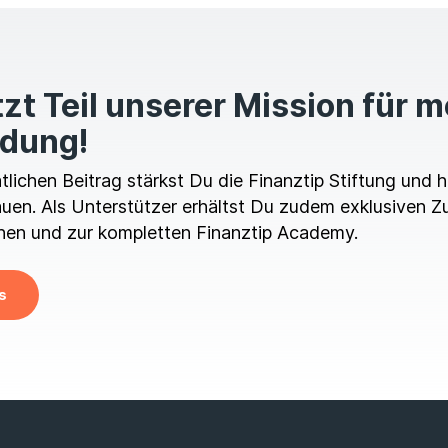
zt Teil unserer Mission für 
ldung!
ichen Beitrag stärkst Du die Finanztip Stiftung und hi
en. Als Unterstützer erhältst Du zudem exklusiven Z
en und zur kompletten Finanztip Academy.
s