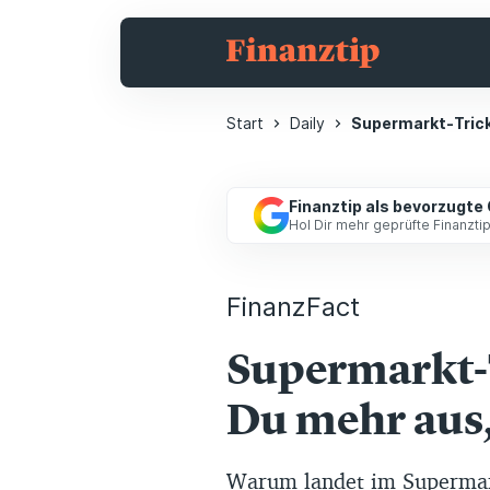
Start
Daily
Supermarkt-Trick
Finanztip als bevorzugte
Hol Dir mehr geprüfte Finanzt
FinanzFact
Supermarkt-
Du mehr aus, 
Warum landet im Supermar