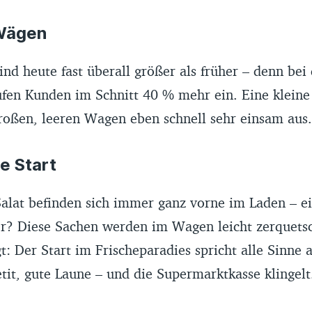
 Wägen
nd heute fast überall größer als früher – denn bei
en Kunden im Schnitt 40 % mehr ein. Eine klein
großen, leeren Wagen eben schnell sehr einsam aus.
he Start
alat befinden sich immer ganz vorne im Laden – ei
er? Diese Sachen werden im Wagen leicht zerquetsc
t: Der Start im Frischeparadies spricht alle Sinne 
t, gute Laune – und die Supermarktkasse klingelt