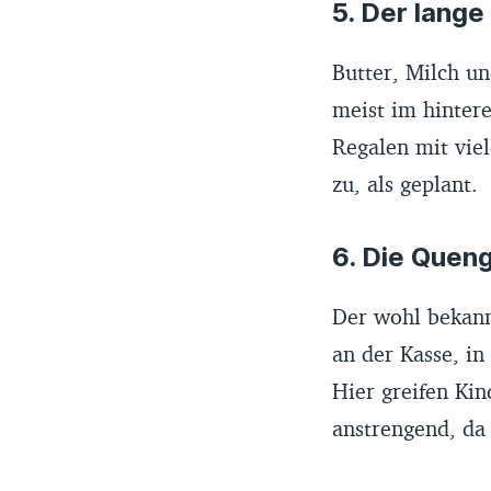
5. Der lang
Butter, Milch un
meist im hintere
Regalen mit viel
zu, als geplant.
6. Die Quen
Der wohl bekann
an der Kasse, in
Hier greifen Kin
anstrengend, da