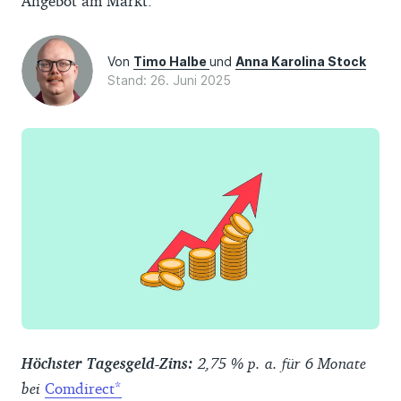
Angebot am Markt.
Von
Timo Halbe
und
Anna Karolina Stock
Stand: 26. Juni 2025
Höchster Tagesgeld-Zins:
2,75 % p. a. für 6 Monate
bei
Comdirect