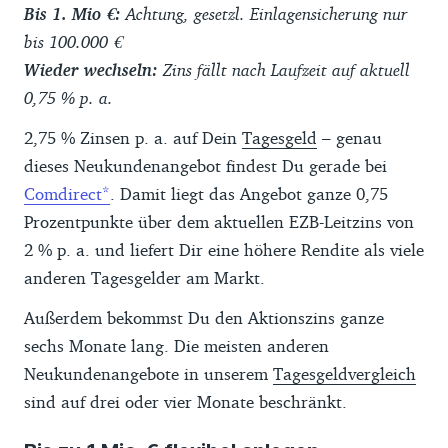
Bis 1. Mio €:
Achtung, gesetzl. Einlagensicherung nur
bis 100.000 €
Wieder wechseln:
Zins fällt nach Laufzeit auf aktuell
0,75 % p. a.
2,75 % Zinsen p. a. auf Dein
Tagesgeld
– genau
dieses Neukundenangebot findest Du gerade bei
Comdirect
. Damit liegt das Angebot ganze 0,75
Prozentpunkte über dem aktuellen EZB-Leitzins von
2 % p. a. und liefert Dir eine höhere Rendite als viele
anderen Tagesgelder am Markt.
Außerdem bekommst Du den Aktionszins ganze
sechs Monate lang. Die meisten anderen
Neukundenangebote in unserem
Tagesgeldvergleich
sind auf drei oder vier Monate beschränkt.