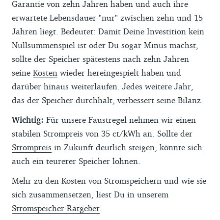
Garantie von zehn Jahren haben und auch ihre
erwartete Lebensdauer "nur" zwischen zehn und 15
Jahren liegt. Bedeutet: Damit Deine Investition kein
Nullsummenspiel ist oder Du sogar Minus machst,
sollte der Speicher spätestens nach zehn Jahren
seine
Kosten
wieder hereingespielt haben und
darüber hinaus weiterlaufen. Jedes weitere Jahr,
das der Speicher durchhält, verbessert seine Bilanz.
Wichtig:
Für unsere Faustregel nehmen wir einen
stabilen Strompreis von 35 ct/kWh an. Sollte der
Strompreis
in Zukunft deutlich steigen, könnte sich
auch ein teurerer Speicher lohnen.
Mehr zu den Kosten von Stromspeichern und wie sie
sich zusammensetzen, liest Du in unserem
Stromspeicher-Ratgeber
.