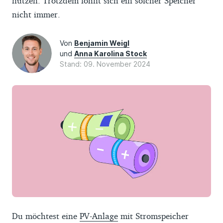
nutzen. Trotzdem lohnt sich ein solcher Speicher
nicht immer.
Von
Benjamin Weigl
und
Anna Karolina Stock
Stand: 09. November 2024
Du möchtest eine
PV-Anlage
mit Stromspeicher