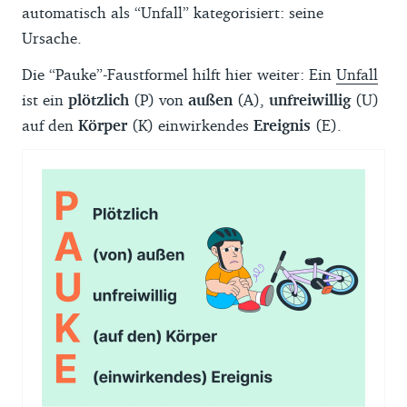
automatisch als “Unfall” kategorisiert: seine
Ursache.
Die “Pauke”-Faustformel hilft hier weiter: Ein
Unfall
ist ein
plötzlich
(P) von
außen
(A),
unfreiwillig
(U)
auf den
Körper
(K) einwirkendes
Ereignis
(E).