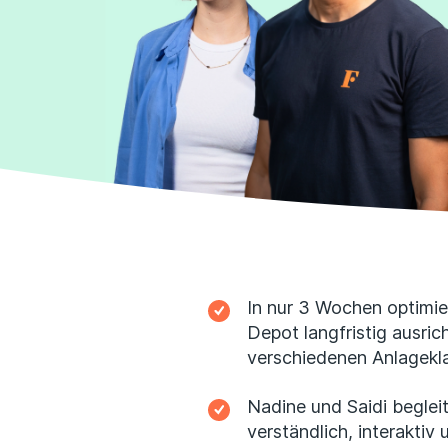
In nur 3 Wochen optimie
Depot langfristig ausric
verschiedenen Anlagekla
Nadine und Saidi beglei
verständlich, interaktiv 