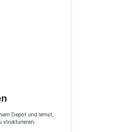
en
inem Depot und lernst,
 strukturieren.