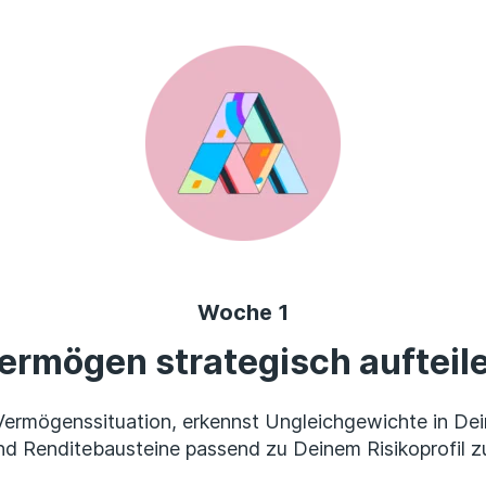
Woche 1
ermögen strategisch aufteil
Vermögenssituation, erkennst Ungleichgewichte in De
nd Renditebausteine passend zu Deinem Risikoprofil zu