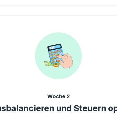
Woche 2
sbalancieren und Steuern o