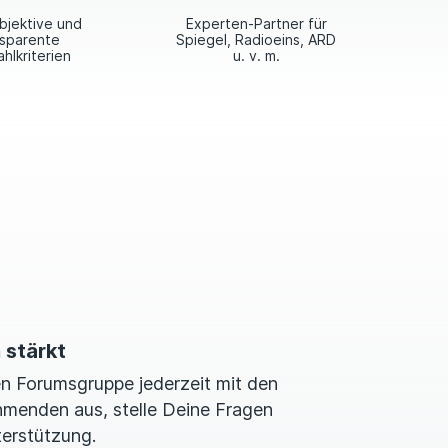
bjektive und
Experten-Partner für
nsparente
Spiegel, Radioeins, ARD
hlkriterien
u. v. m.
 stärkt
en Forumsgruppe jederzeit mit den
hmenden aus, stelle Deine Fragen
terstützung.