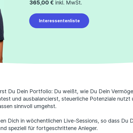
365,00 €
inkl. MwSt.
Interessentenliste
rst Du Dein Portfolio: Du weißt, wie Du Dein Vermögen
htest und ausbalancierst, steuerliche Potenziale nutzt
ssen sinnvoll umgehst.
ten Dich in wöchentlichen Live-Sessions, so dass Du D
und speziell für fortgeschrittene Anleger.