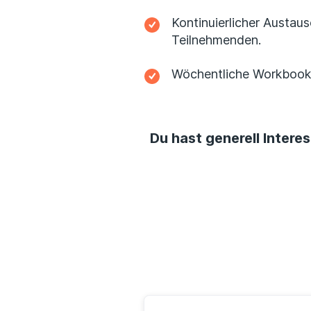
Kontinuierlicher Austa
Teilnehmenden.
Wöchentliche Workbooks 
Du hast generell Inter