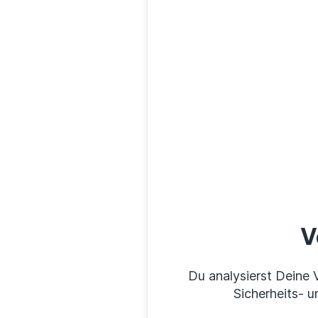
V
Du analysierst Deine 
Sicherheits- u