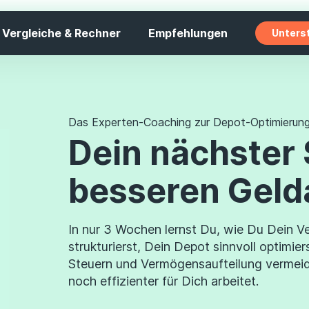
Vergleiche & Rechner
Empfehlungen
Unters
Das Experten-Coaching zur Depot-Optimierung 
Dein nächster 
besseren Geld
In nur 3 Wochen lernst Du, wie Du Dein V
strukturierst, Dein Depot sinnvoll optimier
Steuern und Vermögensaufteilung vermeide
noch effizienter für Dich arbeitet.