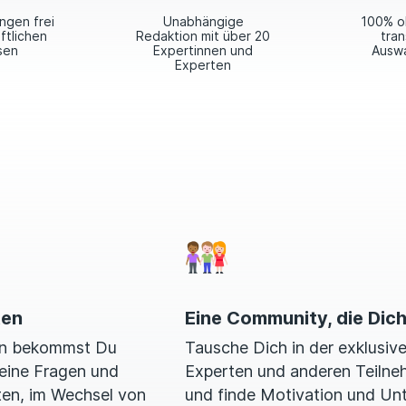
ngen frei
Unabhängige
100% o
ftlichen
Redaktion mit über 20
tra
sen
Expertinnen und
Auswa
Experten
ten
Eine Community, die Dich
ion bekommst Du
Tausche Dich in der exklusiv
eine Fragen und
Experten und anderen Teilne
ten, im Wechsel von
und finde Motivation und Un