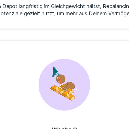
n Depot langfristig im Gleichgewicht hältst, Rebalanci
Potenziale gezielt nutzt, um mehr aus Deinem Vermög