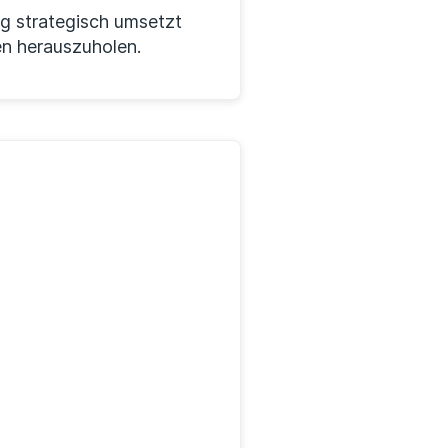
ng strategisch umsetzt
en herauszuholen.