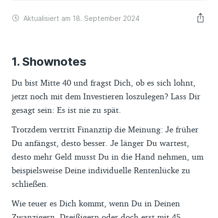
Aktualisiert am 18. September 2024
Shownotes
Du bist Mitte 40 und fragst Dich, ob es sich lohnt,
jetzt noch mit dem Investieren loszulegen? Lass Dir
gesagt sein: Es ist nie zu spät.
Trotzdem vertritt Finanztip die Meinung: Je früher
Du anfängst, desto besser. Je länger Du wartest,
desto mehr Geld musst Du in die Hand nehmen, um
beispielsweise Deine individuelle Rentenlücke zu
schließen.
Wie teuer es Dich kommt, wenn Du in Deinen
Zwanzigern, Dreißigern oder doch erst mit 45