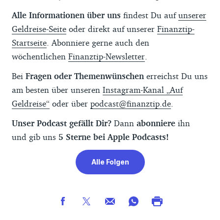
Alle Informationen über uns
findest Du auf
unserer
Geldreise-Seite
oder direkt auf unserer
Finanztip-
Startseite
. Abonniere gerne auch den
wöchentlichen
Finanztip-Newsletter
.
Bei
Fragen oder Themenwünschen
erreichst Du uns
am besten über unseren
Instagram-Kanal „Auf
Geldreise“
oder über
podcast@finanztip.de
.
Unser Podcast gefällt Dir?
Dann
abonniere
ihn
und gib uns
5 Sterne bei Apple Podcasts!
Alle Folgen