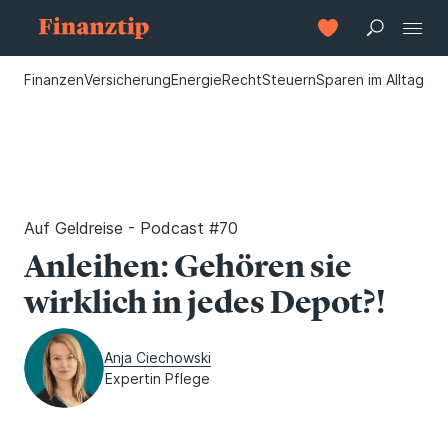
Finanzen
Versicherung
Energie
Recht
Steuern
Sparen im Alltag
Auf Geldreise - Podcast #70
Anleihen: Gehören sie
wirklich in jedes Depot?!
Anja Ciechowski
Expertin Pflege