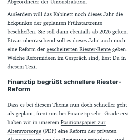
Abgeordneter der Unionsfraktion.
Außerdem will das Kabinett noch dieses Jahr die
Eckpunkte der geplanten
Frühstartrente
beschließen. Sie soll dann ebenfalls ab 2026 gelten.
Etwas überraschend soll es dieses Jahr auch noch
eine Reform der
gescheiterten Riester-Rente
geben.
Welche Reformideen im Gespräch sind, liest Du
in
diesem Text
.
Finanztip begrüßt schnellere Riester-
Reform
Dass es bei diesem Thema nun doch schneller geht
als geplant, freut uns bei Finanztip sehr: Grade erst
haben wir in unserem
Positionspapier zur
Altersvorsorge
(PDF) eine Reform der privaten
Altersvorsorge von der Regierung gefordert – und