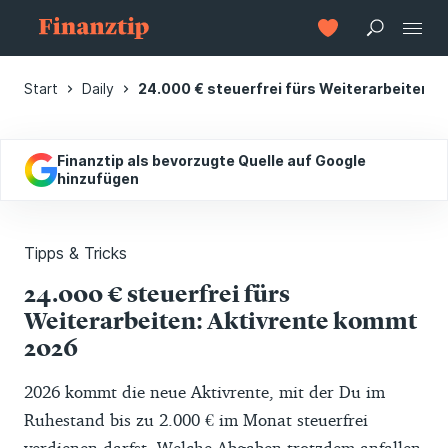
Start
Daily
24.000 € steuerfrei fürs Weiterarbeiten:
Finanztip als bevorzugte Quelle auf Google
hinzufügen
Tipps & Tricks
24.000 € steuerfrei fürs
Weiterarbeiten: Aktivrente kommt
2026
2026 kommt die neue Aktivrente, mit der Du im
Ruhestand bis zu 2.000 € im Monat steuerfrei
verdienen darfst. Welche Abgaben trotzdem anfallen