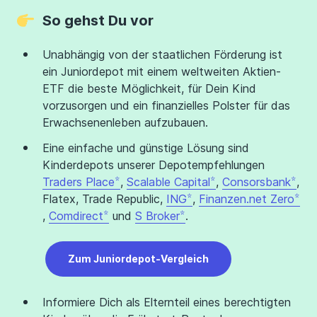
So gehst Du vor
Unabhängig von der staatlichen Förderung ist
ein Juniordepot mit einem weltweiten Aktien-
ETF die beste Möglichkeit, für Dein Kind
vorzusorgen und ein finanzielles Polster für das
Erwachsenenleben aufzubauen.
Eine einfache und günstige Lösung sind
Kinderdepots unserer Depotempfehlungen
Traders Place
,
Scalable Capital
,
Consorsbank
,
Flatex, Trade Republic,
ING
,
Finanzen.net Zero
,
Comdirect
und
S Broker
.
Zum Juniordepot-Vergleich
Informiere Dich als Elternteil eines berechtigten