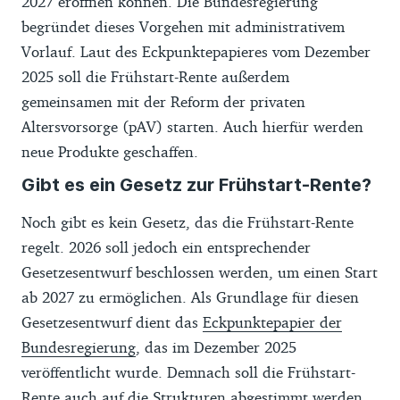
2027 eröffnen können. Die Bundesregierung
begründet dieses Vorgehen mit administrativem
Vorlauf. Laut des Eckpunktepapieres vom Dezember
2025 soll die Frühstart-Rente außerdem
gemeinsamen mit der Reform der privaten
Altersvorsorge (pAV) starten. Auch hierfür werden
neue Produkte geschaffen.
Gibt es ein Gesetz zur Frühstart-Rente?
Noch gibt es kein Gesetz, das die Frühstart-Rente
regelt. 2026 soll jedoch ein entsprechender
Gesetzesentwurf beschlossen werden, um einen Start
ab 2027 zu ermöglichen. Als Grundlage für diesen
Gesetzesentwurf dient das
Eckpunktepapier der
Bundesregierung
, das im Dezember 2025
veröffentlicht wurde. Demnach soll die Frühstart-
Rente auch auf die Strukturen abgestimmt werden,