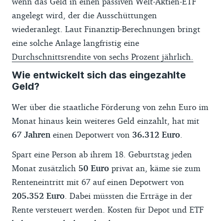
wenn das Geld in einen passiven Welt-Aktien-ETF
angelegt wird, der die Ausschüttungen
wiederanlegt. Laut Finanztip-Berechnungen bringt
eine solche Anlage langfristig eine
Durchschnittsrendite von sechs Prozent jährlich.
Wie entwickelt sich das eingezahlte
Geld?
Wer über die staatliche Förderung von zehn Euro im
Monat hinaus kein weiteres Geld einzahlt, hat mit
67 Jahren
einen Depotwert von
36.312 Euro
.
Spart eine Person ab ihrem 18. Geburtstag jeden
Monat zusätzlich
50 Euro
privat an, käme sie zum
Renteneintritt mit 67 auf einen Depotwert von
205.352 Euro
. Dabei müssten die Erträge in der
Rente versteuert werden. Kosten für Depot und ETF