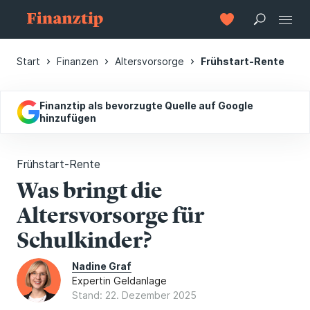
Start
Finanzen
Altersvorsorge
Frühstart-Rente
Finanztip als bevorzugte Quelle auf Google
hinzufügen
Frühstart-Rente
Was bringt die
Altersvorsorge für
Schulkinder?
Nadine Graf
Expertin Geldanlage
Stand: 22. Dezember 2025