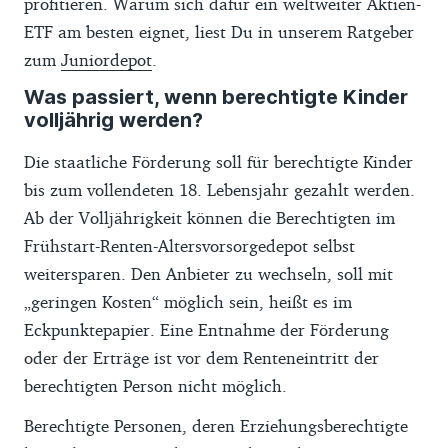
profitieren. Warum sich dafür ein weltweiter Aktien-
ETF am besten eignet, liest Du in unserem Ratgeber
zum
Juniordepot
.
Was passiert, wenn berechtigte Kinder
volljährig werden?
Die staatliche Förderung soll für berechtigte Kinder
bis zum vollendeten 18. Lebensjahr gezahlt werden.
Ab der Volljährigkeit können die Berechtigten im
Frühstart-Renten-Altersvorsorgedepot selbst
weitersparen. Den Anbieter zu wechseln, soll mit
„geringen Kosten“ möglich sein, heißt es im
Eckpunktepapier. Eine Entnahme der Förderung
oder der Erträge ist vor dem Renteneintritt der
berechtigten Person nicht möglich.
Berechtigte Personen, deren Erziehungsberechtigte