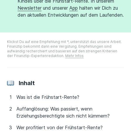
Kindes über die Frühstart-Rente. In unserem
Newsletter
und unserer
App
halten wir Dich zu
den aktuellen Entwicklungen auf dem Laufenden.
Klickst Du auf eine Empfehlung mit *, unterstützt das unsere Arbeit.
Finanztip bekommt dann eine Vergütung. Empfehlungen sind
aufwändig recherchiert und basieren auf den strengen Kriterien
der Finanztip-Expertenredaktion.
Mehr Infos
Inhalt
Was ist die Frühstart-Rente?
Auffanglösung: Was passiert, wenn
Erziehungsberechtigte sich nicht kümmern?
Wer profitiert von der Frühstart-Rente?