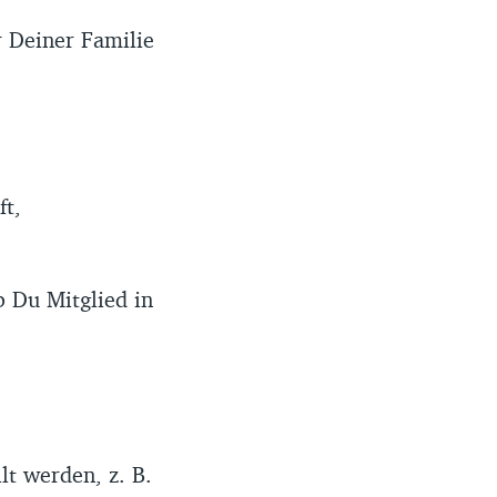
 Deiner Familie
ft,
b Du Mitglied in
lt werden, z. B.