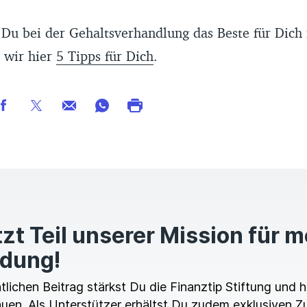
Du bei der Gehaltsverhandlung das Beste für Dich
 wir hier
5 Tipps für Dich
.
zt Teil unserer Mission für 
ldung!
ichen Beitrag stärkst Du die Finanztip Stiftung und hi
en. Als Unterstützer erhältst Du zudem exklusiven Z