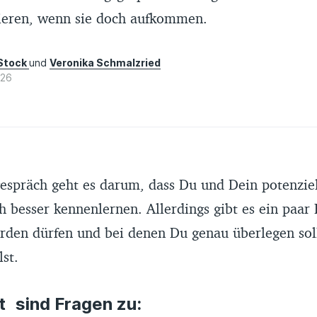
ieren, wenn sie doch aufkommen.
 Stock
und
Veronika Schmalzried
026
spräch geht es darum, dass Du und Dein potenziel
h besser kennenlernen. Allerdings gibt es ein paar 
erden dürfen und bei denen Du genau überlegen soll
st.
t sind Fragen zu: