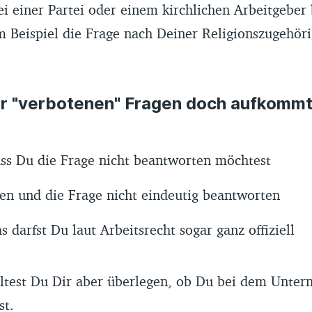
 einer Partei oder einem kirchlichen Arbeitgeber 
m Beispiel die Frage nach Deiner Religionszugehöri
der "verbotenen" Fragen doch aufkommt
dass Du die Frage nicht beantworten möchtest
hen und die Frage nicht eindeutig beantworten
as darfst Du laut Arbeitsrecht sogar ganz offiziell
lltest Du Dir aber überlegen, ob Du bei dem Unter
st.