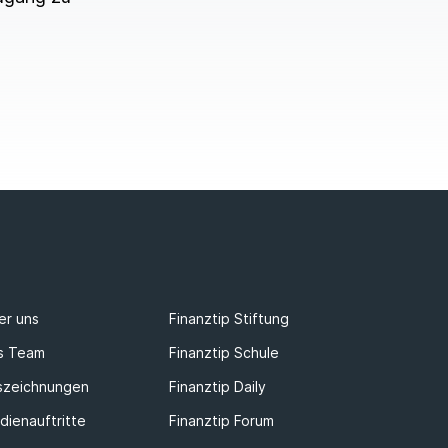
er uns
Finanztip Stiftung
s Team
Finanztip Schule
szeichnungen
Finanztip Daily
dienauftritte
Finanztip Forum