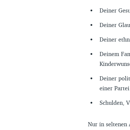
Deiner Gesu
Deiner Glau
Deiner ethn
Deinem Fami
Kinderwuns
Deiner poli
einer Parte
Schulden, V
Nur in seltenen 