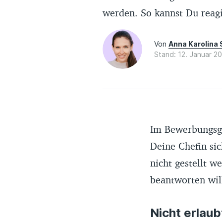
werden. So kannst Du reag
Von
Anna Karolina
Stand: 12. Januar 2
Im Bewerbungsge
Deine Chefin sic
nicht gestellt w
beantworten will
Nicht erlaub