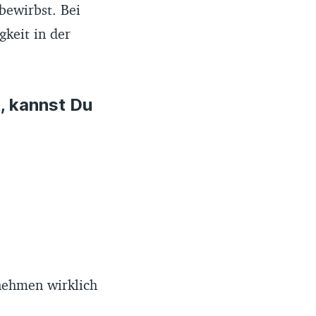
bewirbst. Bei
gkeit in der
, kannst Du
nehmen wirklich