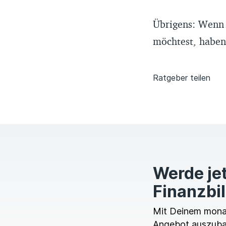
Übrigens: Wenn 
möchtest, haben
Ratgeber teilen
Werde jet
Finanzbi
Mit Deinem monatl
Angebot auszubau