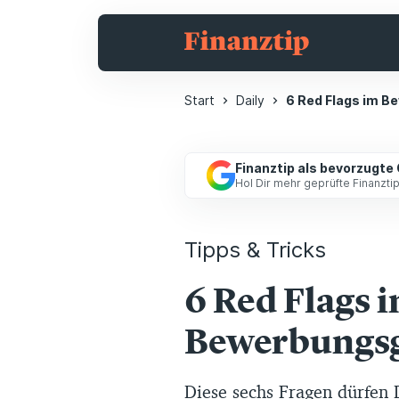
Start
Daily
6 Red Flags im 
Finanztip als bevorzugte
Hol Dir mehr geprüfte Finanzt
Tipps & Tricks
6 Red Flags 
Bewerbungs
Diese sechs Fragen dürfen D