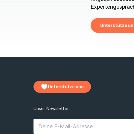
Expertengespräch
Unterstütze un
Unterstütze uns