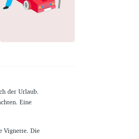
Erfahrungsportal
Expertengespräche
Academy
Finanzcoach
Über uns
ch der Urlaub.
chten. Eine
e Vignette. Die