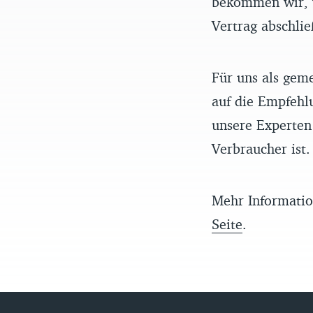
bekommen wir, w
Vertrag abschlie
Für uns als gem
auf die Empfehl
unsere Experten 
Verbraucher ist.
Mehr Informatio
Seite
.