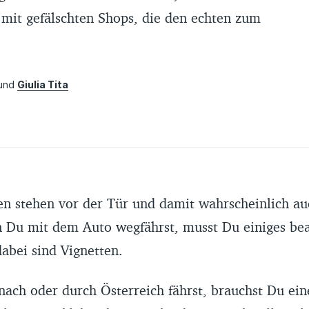
 mit gefälschten Shops, die den echten zum
.
und
Giulia Tita
6
n stehen vor der Tür und damit wahrscheinlich au
 Du mit dem Auto wegfährst, musst Du einiges bea
dabei sind Vignetten.
nach oder durch Österreich fährst, brauchst Du ein