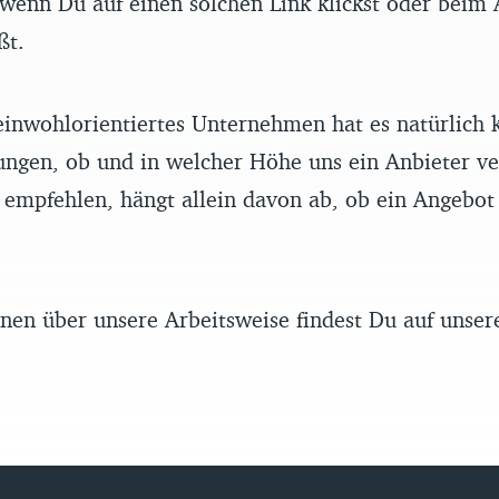
enn Du auf einen solchen Link klickst oder beim 
ßt.
einwohlorientiertes Unternehmen hat es natürlich k
ungen, ob und in welcher Höhe uns ein Anbieter ve
empfehlen, hängt allein davon ab, ob ein Angebot 
nen über unsere Arbeitsweise findest Du auf unse