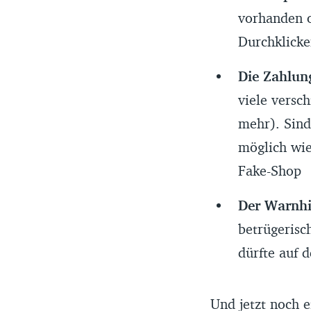
vorhanden o
Durchklicke
Die Zahlun
viele versc
mehr). Sind
möglich wie 
Fake-Shop
Der Warnhi
betrügerisc
dürfte auf 
Und jetzt noch e