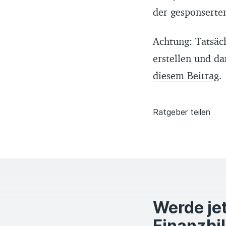
der gesponserte
Achtung: Tatsäch
erstellen und d
diesem Beitrag
.
Ratgeber teilen
Werde jet
Finanzbi