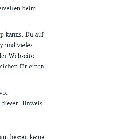
erseiten beim
op kannst Du auf
y und vieles
der Webseite
Zeichen für einen
vor
 dieser Hinweis
 am besten keine