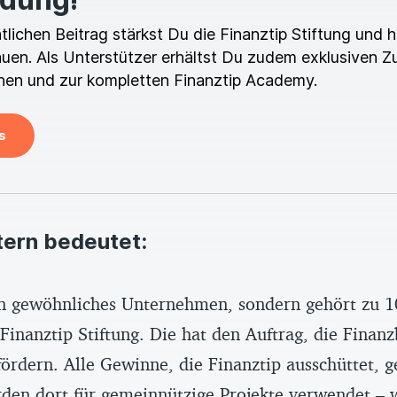
ichen Beitrag stärkst Du die Finanztip Stiftung und hi
en. Als Unterstützer erhältst Du zudem exklusiven Z
en und zur kompletten Finanztip Academy.
s
tern bedeutet:
ein gewöhnliches Unternehmen, sondern gehört zu 1
inanztip Stiftung. Die hat den Auftrag, die Finanz
ördern. Alle Gewinne, die Finanztip ausschüttet, g
rden dort für gemeinnützige Projekte verwendet – 