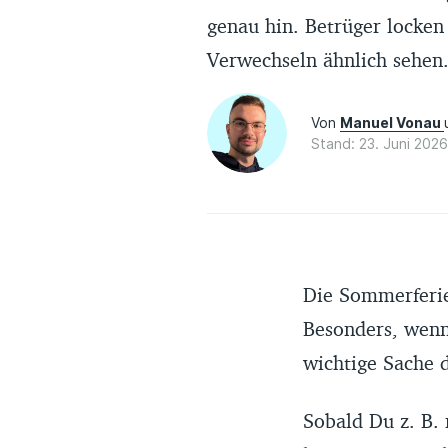
genau hin. Betrüger locken
Verwechseln ähnlich sehen
Von
Manuel Vonau
Stand: 23. Juni 202
Die Sommerferie
Besonders, wenn
wichtige Sache 
Sobald Du z. B. 