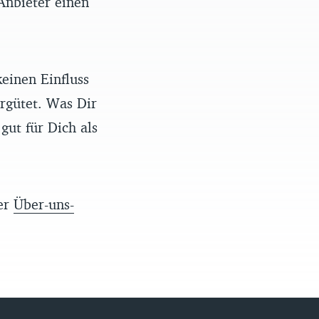
Anbieter einen
einen Einfluss
rgütet. Was Dir
gut für Dich als
rer
Über-uns-