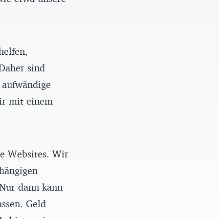
helfen,
 Daher sind
e aufwändige
ir mit einem
re Websites. Wir
bhängigen
 Nur dann kann
assen. Geld