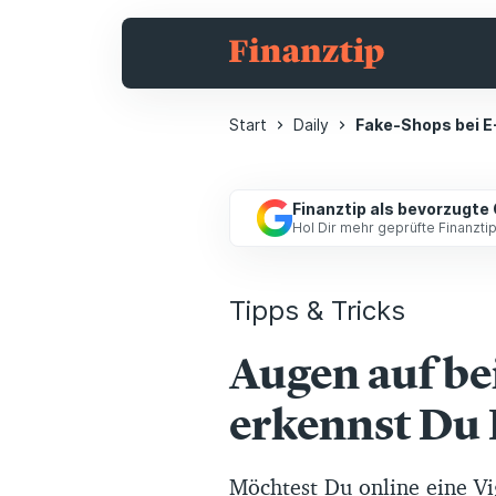
Start
Daily
Fake-Shops bei E
Finanztip als bevorzugte
Hol Dir mehr geprüfte Finanzt
Tipps & Tricks
Augen auf bei
erkennst Du
Möchtest Du online eine Vi