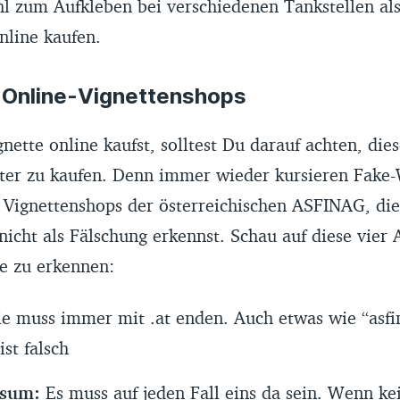
l zum Aufkleben bei verschiedenen Tankstellen als
online kaufen.
 Online-Vignettenshops
ette online kaufst, solltest Du darauf achten, die
eter zu kaufen. Denn immer wieder kursieren Fake-
 Vignettenshops der österreichischen ASFINAG, die
 nicht als Fälschung erkennst. Schau auf diese vier
te zu erkennen:
e muss immer mit .at enden. Auch etwas wie “asfin
ist falsch
ssum:
Es muss auf jeden Fall eins da sein. Wenn k