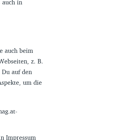
 auch in
se auch beim
Webseiten, z. B.
 Du auf den
 Aspekte, um die
ag.at-
ein Impressum