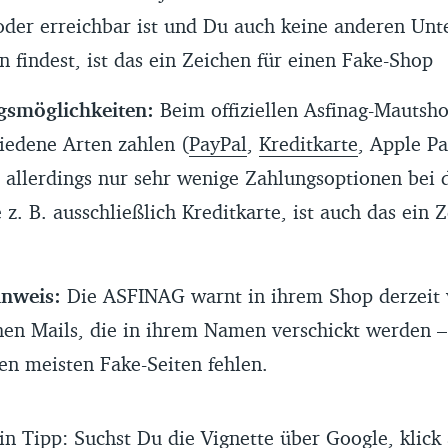
der erreichbar ist und Du auch keine anderen Unt
n findest, ist das ein Zeichen für einen Fake-Shop
gsmöglichkeiten:
Beim offiziellen Asfinag-Mautsh
hiedene Arten zahlen (
PayPal
,
Kreditkarte
, Apple Pa
 allerdings nur sehr wenige Zahlungsoptionen bei 
z. B. ausschließlich Kreditkarte, ist auch das ein 
nweis:
Die ASFINAG warnt in ihrem Shop derzeit 
hen Mails, die in ihrem Namen verschickt werden –
den meisten Fake-Seiten fehlen.
in Tipp: Suchst Du die Vignette über Google, klick