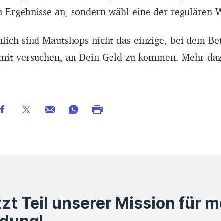
n Ergebnisse an, sondern wähl eine der regulären 
lich sind Mautshops nicht das einzige, bei dem Be
amit versuchen, an Dein Geld zu kommen. Mehr da
zt Teil unserer Mission für 
ldung!