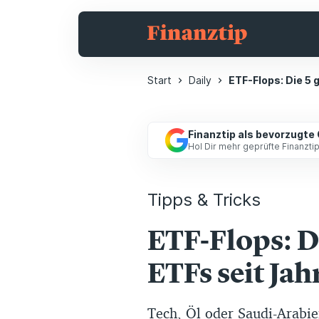
Start
Daily
ETF-Flops: Die 5 
Finanztip als bevorzugte
Hol Dir mehr geprüfte Finanzt
Tipps & Tricks
ETF-Flops: D
ETFs seit Ja
Tech, Öl oder Saudi-Arabie