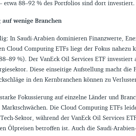
 etwa 88–92 % des Portfolios sind dort investiert.
g auf wenige Branchen
llig: In Saudi-Arabien dominieren Finanzwerte, Ene
den Cloud Computing ETFs liegt der Fokus nahezu 
88–89 %). Der VanEck Oil Services ETF investiert a
giesektor. Diese einseitige Aufstellung macht die F
ckschläge in den Kernbranchen können zu Verluste
starke Fokussierung auf einzelne Länder und Bran
ür Marktschwächen. Die Cloud Computing ETFs leid
 Tech-Sektor, während der VanEck Oil Services ET
n Ölpreisen betroffen ist. Auch die Saudi-Arabien-