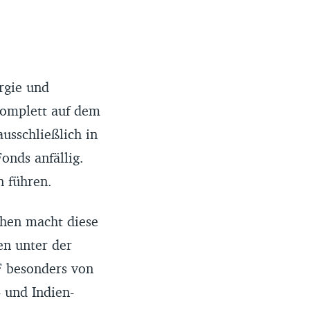
rgie und
komplett auf dem
usschließlich in
onds anfällig.
n führen.
chen macht diese
en unter der
F besonders von
 und Indien-