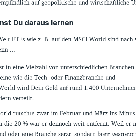
mpfindlich auf geopolitische und wirtschaftliche U
nst Du daraus lernen
Welt-ETFs wie z. B. auf den
MSCI World
sind nach 
enn ...
st in eine Vielzahl von unterschiedlichen Branchen
n eine wie die Tech- oder Finanzbranche und
orld wird Dein Geld auf rund 1.400 Unternehmen
dern verteilt.
rld rutschte zwar
im Februar und März ins Minus
 die 20 % war er dennoch weit entfernt. Weil er n
nd oder eine Branche setzt, sondern breit gestreut i