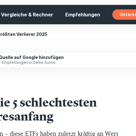
Vergleiche & Rechner
Empfehlungen
Unters
größten Verlierer 2025
 Quelle auf Google hinzufügen
ip-Empfehlungen in Deine Suche
ie 5 schlechtesten
hresanfang
n – diese ETFs haben zuletzt kräftig an Wert