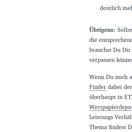
deutlich meh
Übrigens:
Sollt
die entsprechen
brauchst Du Dir
verpassen könnt
Wenn Du noch au
Finder
dabei den
überhaupt in ETF
Wertpapierdepo
Leistungs-Verhäl
Thema findest 