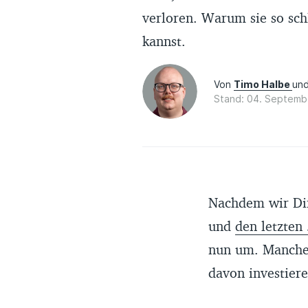
verloren. Warum sie so sch
kannst.
Von
Timo Halbe
un
Stand: 04. Septemb
Nachdem wir Dir
und
den letzten
nun um. Manch
davon investiere