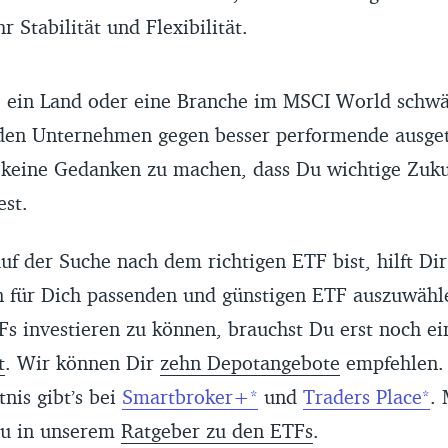
r Stabilität und Flexibilität.
e ein Land oder eine Branche im MSCI World schw
den Unternehmen gegen besser performende ausge
 keine Gedanken zu machen, dass Du wichtige Zuku
est.
f der Suche nach dem richtigen ETF bist, hilft Di
 für Dich passenden und günstigen ETF auszuwähl
s investieren zu können, brauchst Du erst noch ei
t
. Wir können Dir
zehn Depotangebote
empfehlen. 
tnis gibt’s bei
Smartbroker+
und
Traders Place
.
Du in unserem
Ratgeber zu den ETFs
.