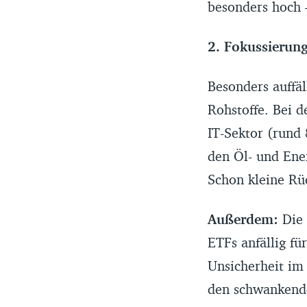
besonders hoch –
2. Fokussierun
Besonders auffä
Rohstoffe. Bei 
IT-Sektor (rund 
den Öl- und Ener
Schon kleine Rü
Außerdem:
Die 
ETFs anfällig f
Unsicherheit im
den schwankende