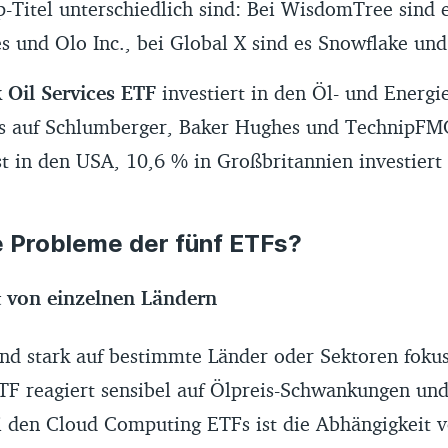
-Titel unterschiedlich sind: Bei WisdomTree sind e
s und Olo Inc., bei Global X sind es Snowflake un
 Oil Services ETF
investiert in den Öl- und Energi
s auf Schlumberger, Baker Hughes und TechnipFM
st in den USA, 10,6 % in Großbritannien investiert
e Probleme der fünf ETFs?
t von einzelnen Ländern
ind stark auf bestimmte Länder oder Sektoren fokus
TF reagiert sensibel auf Ölpreis-Schwankungen und
 den Cloud Computing ETFs ist die Abhängigkeit 