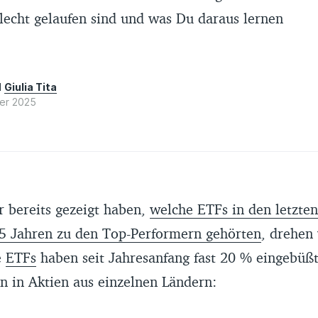
lecht gelaufen sind und was Du daraus lernen
d
Giulia Tita
er 2025
 bereits gezeigt haben,
welche ETFs in den letzte
 5 Jahren zu den Top-Performern gehörten
, drehen
e
ETFs
haben seit Jahresanfang fast 20 % eingebüßt
n in Aktien aus einzelnen Ländern: