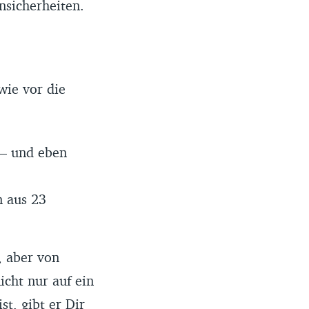
nsicherheiten.
wie vor die
 – und eben
 aus 23
, aber von
icht nur auf ein
st, gibt er Dir