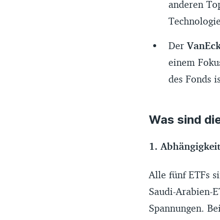
anderen Top
Technologie
Der
VanEck
einem Foku
des Fonds i
Was sind di
1. Abhängigkei
Alle fünf ETFs s
Saudi-Arabien-E
Spannungen. Bei