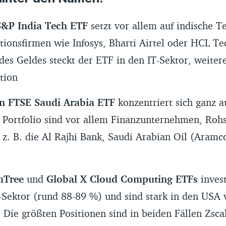
&P India Tech ETF
setzt vor allem auf indische T
onsfirmen wie Infosys, Bharti Airtel oder HCL Te
es Geldes steckt der ETF in den IT-Sektor, weiter
tion
in FTSE Saudi Arabia ETF
konzentriert sich ganz a
 Portfolio sind vor allem Finanzunternehmen, Rohs
 z. B. die Al Rajhi Bank, Saudi Arabian Oil (Aramc
mTree
und
Global X Cloud Computing ETFs
invest
-Sektor (rund 88-89 %) und sind stark in den USA 
 Die größten Positionen sind in beiden Fällen Zsca