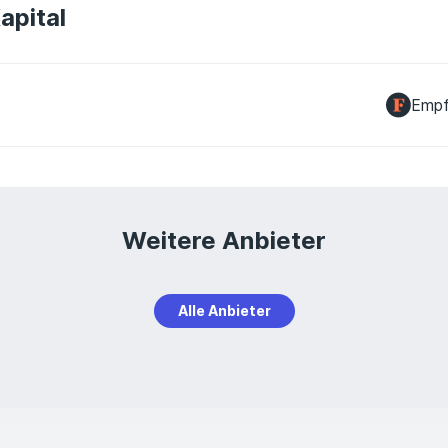
apital
Empf
Weitere Anbieter
Alle Anbieter