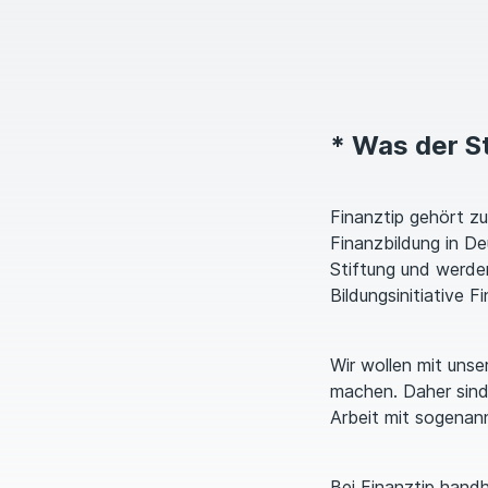
* Was der S
Finanztip gehört zu
Finanzbildung in De
Stiftung und werde
Bildungsinitiative F
Wir wollen mit unse
machen. Daher sind
Arbeit mit sogenann
Bei Finanztip handh