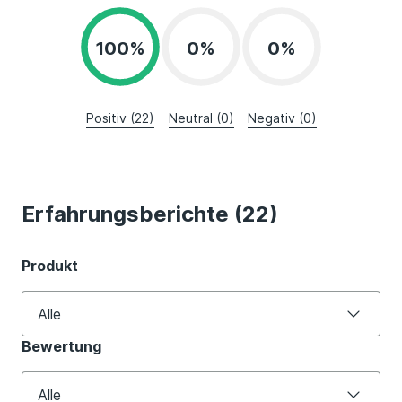
100%
0%
0%
Positiv (22)
Neutral (0)
Negativ (0)
Erfahrungsberichte (22)
Produkt
Alle
Bewertung
Alle
Baufinanzierung
Alle