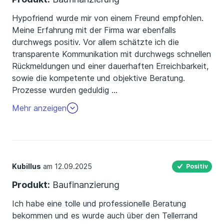
Hypofriend wurde mir von einem Freund empfohlen.
Meine Erfahrung mit der Firma war ebenfalls
durchwegs positiv. Vor allem schätzte ich die
transparente Kommunikation mit durchwegs schnellen
Rückmeldungen und einer dauerhaften Erreichbarkeit,
sowie die kompetente und objektive Beratung.
Prozesse wurden geduldig
…
erklärt. Ich konnte mein Projekt so wie ich es mir
Mehr anzeigen
gewünscht habe realisieren. Danke an Herrn
Hinkelmann.
Kubillus
am 12.09.2025
Positiv
Produkt:
Baufinanzierung
Ich habe eine tolle und professionelle Beratung
bekommen und es wurde auch über den Tellerrand