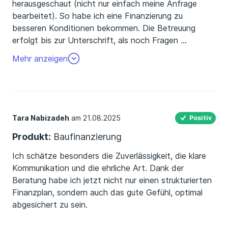
herausgeschaut (nicht nur einfach meine Anfrage
bearbeitet). So habe ich eine Finanzierung zu
besseren Konditionen bekommen. Die Betreuung
erfolgt bis zur Unterschrift, als noch Fragen
…
zum Vertrag auftraten. Mein Fazit: Absolut
Mehr anzeigen
empfehlenswert!
Tara Nabizadeh
am 21.08.2025
Positiv
Produkt:
Baufinanzierung
Ich schätze besonders die Zuverlässigkeit, die klare
Kommunikation und die ehrliche Art. Dank der
Beratung habe ich jetzt nicht nur einen strukturierten
Finanzplan, sondern auch das gute Gefühl, optimal
abgesichert zu sein.