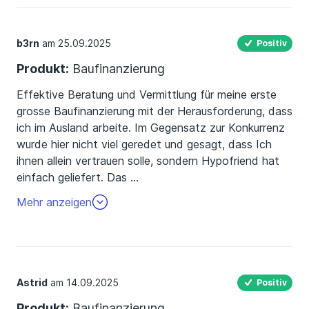
b3rn
am 25.09.2025
Positiv
Produkt:
Baufinanzierung
Effektive Beratung und Vermittlung für meine erste
grosse Baufinanzierung mit der Herausforderung, dass
ich im Ausland arbeite. Im Gegensatz zur Konkurrenz
wurde hier nicht viel geredet und gesagt, dass Ich
ihnen allein vertrauen solle, sondern Hypofriend hat
einfach geliefert. Das
…
Angebot war das Beste.
Mehr anzeigen
Astrid
am 14.09.2025
Positiv
Produkt:
Baufinanzierung