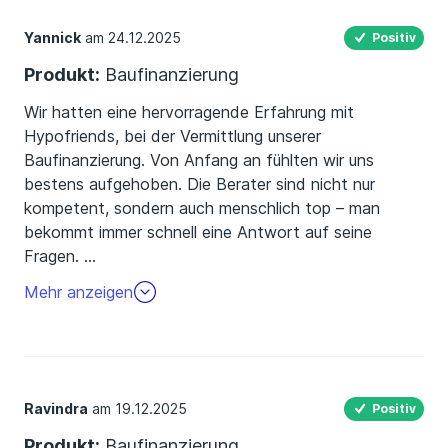
Yannick
am 24.12.2025
Positiv
Produkt:
Baufinanzierung
Wir hatten eine hervorragende Erfahrung mit
Hypofriends, bei der Vermittlung unserer
Baufinanzierung. Von Anfang an fühlten wir uns
bestens aufgehoben. Die Berater sind nicht nur
kompetent, sondern auch menschlich top – man
bekommt immer schnell eine Antwort auf seine
Fragen.
…
Dank der professionellen Unterstützung haben wir die
Mehr anzeigen
perfekte Finanzierung für unser Haus gefunden.
Ravindra
am 19.12.2025
Positiv
Produkt:
Baufinanzierung