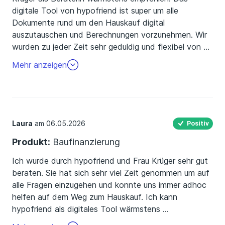
digitale Tool von hypofriend ist super um alle
Dokumente rund um den Hauskauf digital
auszutauschen und Berechnungen vorzunehmen. Wir
wurden zu jeder Zeit sehr geduldig und flexibel von
…
Janina betreut und sehr gut beraten. Vielen herzlichen
Mehr anzeigen
Dank!!
Laura
am 06.05.2026
Positiv
Produkt:
Baufinanzierung
Ich wurde durch hypofriend und Frau Krüger sehr gut
beraten. Sie hat sich sehr viel Zeit genommen um auf
alle Fragen einzugehen und konnte uns immer adhoc
helfen auf dem Weg zum Hauskauf. Ich kann
hypofriend als digitales Tool wärmstens
…
empfehlen.