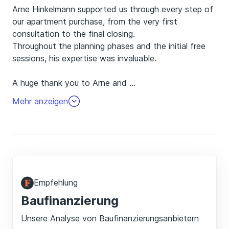
Arne Hinkelmann supported us through every step of
our apartment purchase, from the very first
consultation to the final closing.
Throughout the planning phases and the initial free
sessions, his expertise was invaluable.
A huge thank you to Arne and
…
the Hypofriend team for making this process so
Mehr anzeigen
smooth!
Empfehlung
Baufinanzierung
Unsere Analyse von Baufinanzierungsanbietern