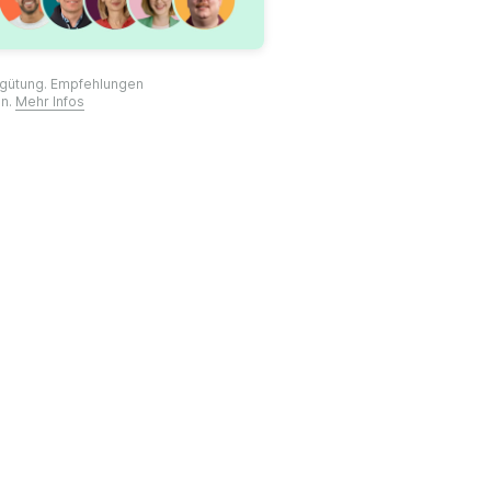
ergütung. Empfehlungen
on.
Mehr Infos