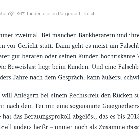
ehen
86% fanden diesen Ratgeber hilfreich
 immer zweimal. Bei manchen Bankberatern und ihr
en vor Gericht statt. Dann geht es meist um Falsc
ater gut beraten oder seinen Kunden hochriskante Z
Die Beweislast liegt beim Kunden. Und eine Falsch
ders Jahre nach dem Gespräch, kann äußerst schwie
 will Anlegern bei einem Rechtstreit den Rücken s
ir nach dem Termin eine sogenannte Geeignetheit
 hat das Beratungsprokoll abgelöst, das es bis 201
fiziell anders heißt – immer noch als Zusammenfas