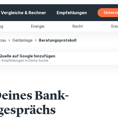
Vergleiche & Rechner
Empfehlungen
Unters
ng
Energie
Recht
Ste
bau
Geldanlage
Beratungsprotokoll
 Quelle auf Google hinzufügen
ip-Empfehlungen in Deine Suche
Deines Bank-
gesprächs