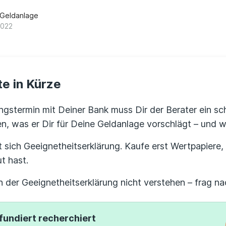
 Geldanlage
2022
e in Kürze
stermin mit Deiner Bank muss Dir der Berater ein schr
n, was er Dir für Deine Geldanlage vorschlägt – und 
t sich Geeignetheitserklärung. Kaufe erst Wertpapiere
t hast.
n der Geeignetheitserklärung nicht verstehen – frag na
fundiert recherchiert