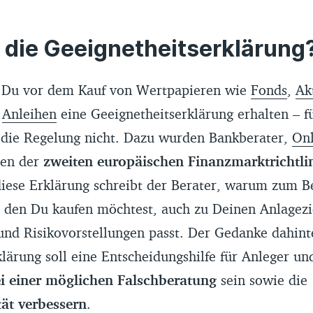
 die Geeignetheitserklärung
t Du vor dem Kauf von Wertpapieren wie
Fonds
,
Ak
d
Anleihen
eine Geeignetheitserklärung erhalten – f
 die Regelung nicht. Dazu wurden Bankberater,
On
en der
zweiten europäischen Finanzmarktrichtlin
 diese Erklärung schreibt der Berater, warum zum Be
, den Du kaufen möchtest, auch zu Deinen Anlagezi
und Risikovorstellungen passt. Der Gedanke dahint
lärung soll eine Entscheidungshilfe für Anleger un
i einer möglichen Falschberatung
sein sowie die
ät verbessern
.