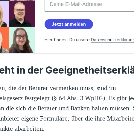
Jetzt anmelden
Hier findest Du unsere
Datenschutzerklärun
ht in der Geeignetheitserkl
en, die der Berater vermerken muss, sind im
sgesetz festgelegt (
§ 64 Abs. 3 WpHG
). Es gibt j
n die sich die Berater und Banken halten müssen. 
nbieter eigene Formulare, über die ihre Mitarbeite
nkte abarbeiten: