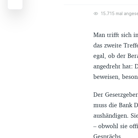
15.715 mal anges
Man trifft sich
das zweite Treff
egal, ob der Ber
angedreht hat: 
beweisen, beson
Der Gesetzgeber
muss die Bank D
aushändigen. Sie
– obwohl sie of
Gesprächs.