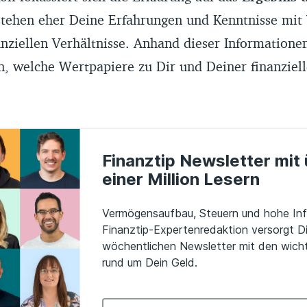
stehen eher Deine Erfahrungen und Kenntnisse mit
anziellen Verhältnisse. Anhand dieser Information
, welche Wertpapiere zu Dir und Deiner finanziell
Finanztip Newsletter mit
einer Million Lesern
Vermögensaufbau, Steuern und hohe Infl
Finanztip-Expertenredaktion versorgt D
wöchentlichen Newsletter mit den wicht
rund um Dein Geld.