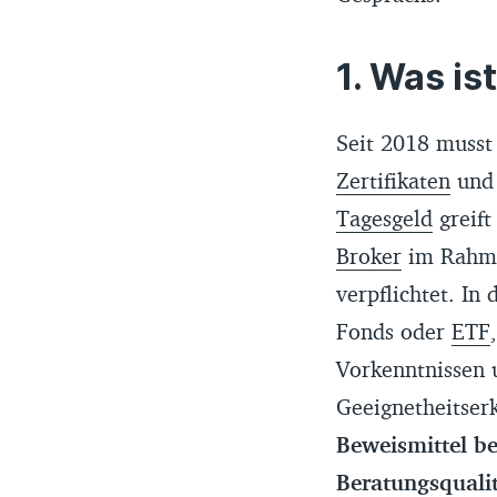
Was ist
Seit 2018 muss
Zertifikaten
un
Tagesgeld
greift
Broker
im Rahm
verpflichtet. In
Fonds oder
ETF
Vorkenntnissen 
Geeignetheitserk
Beweismittel be
Beratungsqualit