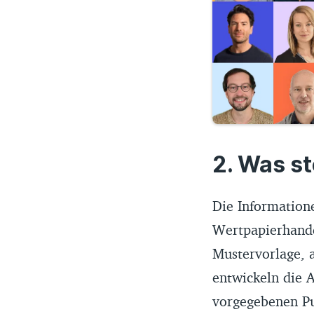
Was ste
Die Information
Wertpapierhandel
Mustervorlage, a
entwickeln die A
vorgegebenen Pu