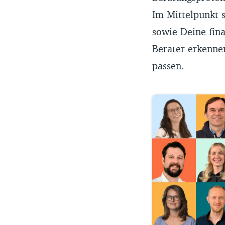
Im Mittelpunkt 
sowie Deine fin
Berater erkennen
passen.