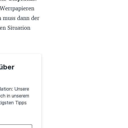
 Wertpapieren
en muss dann der
en Situation
 über
ation: Unsere
ich in unserem
igsten Tipps