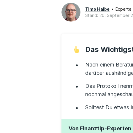
Timo Halbe
•
Experte
Stand: 20. September 
Das Wichtigst
Nach einem Beratung
darüber aushändige
Das Protokoll nenn
nochmal angeschau
Solltest Du etwas i
Von Finanztip-Experten 