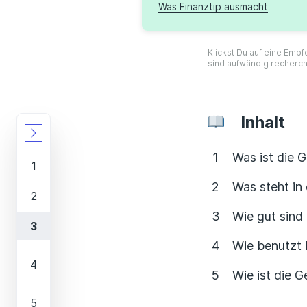
Was Finanztip ausmacht
Klickst Du auf eine Empf
sind aufwändig recherch
Inhalt
Was ist die 
Was steht in
Wie gut sind
Wie benutzt 
Wie ist die 