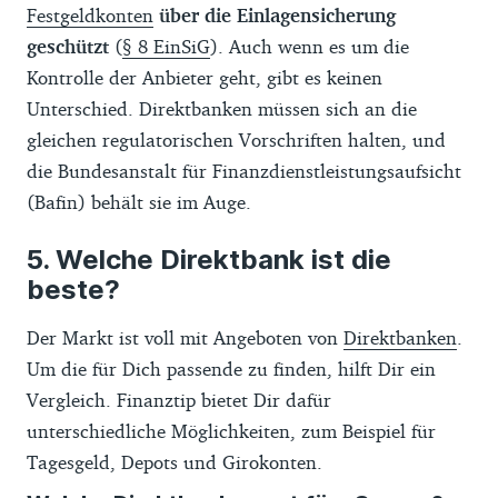
Festgeldkonten
über die Einlagensicherung
geschützt
(
§ 8 EinSiG
). Auch wenn es um die
Kontrolle der Anbieter geht, gibt es keinen
Unterschied. Direktbanken müssen sich an die
gleichen regulatorischen Vorschriften halten, und
die Bundesanstalt für Finanzdienstleistungsaufsicht
(Bafin) behält sie im Auge.
Welche Direktbank ist die
beste?
Der Markt ist voll mit Angeboten von
Direktbanken
.
Um die für Dich passende zu finden, hilft Dir ein
Vergleich. Finanztip bietet Dir dafür
unterschiedliche Möglichkeiten, zum Beispiel für
Tagesgeld, Depots und Girokonten.