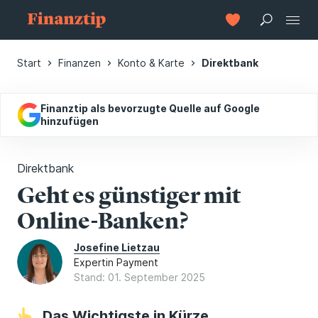
Start
Finanzen
Konto & Karte
Direktbank
Finanztip als bevorzugte Quelle auf Google
hinzufügen
Direktbank
Geht es günstiger mit
Online-Banken?
Josefine Lietzau
Expertin Payment
Stand: 01. September 2025
Das Wichtigste in Kürze