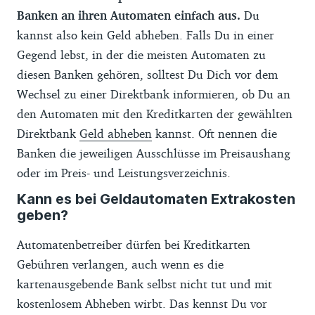
Banken an ihren Automaten einfach aus.
Du
kannst also kein Geld abheben. Falls Du in einer
Gegend lebst, in der die meisten Automaten zu
diesen Banken gehören, solltest Du Dich vor dem
Wechsel zu einer Direktbank informieren, ob Du an
den Automaten mit den Kreditkarten der gewählten
Direktbank
Geld abheben
kannst. Oft nennen die
Banken die jeweiligen Ausschlüsse im Preisaushang
oder im Preis- und Leistungsverzeichnis.
Kann es bei Geldautomaten Extrakosten
geben?
Automatenbetreiber dürfen bei Kreditkarten
Gebühren verlangen, auch wenn es die
kartenausgebende Bank selbst nicht tut und mit
kostenlosem Abheben wirbt. Das kennst Du vor