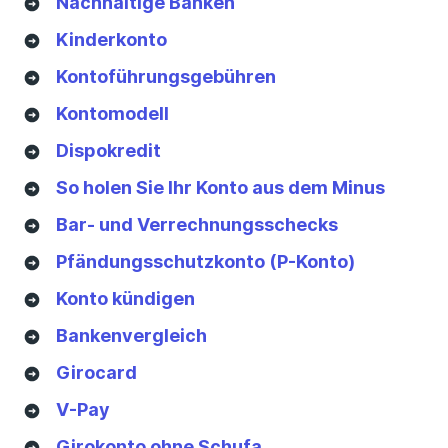
Nachhaltige Banken
Kinderkonto
Kontoführungsgebühren
Kontomodell
Dispokredit
So holen Sie Ihr Konto aus dem Minus
Bar- und Verrechnungsschecks
Pfändungsschutzkonto (P-Konto)
Konto kündigen
Bankenvergleich
Girocard
V-Pay
Girokonto ohne Schufa