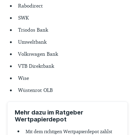
Rabodirect
SWK
Triodos Bank
Umweltbank
Volkswagen Bank
VTB Direktbank
Wise
Wüstenrot OLB
Mehr dazu im Ratgeber
Wertpapierdepot
Mit dem richtigen Wertpapierdepot zahlst