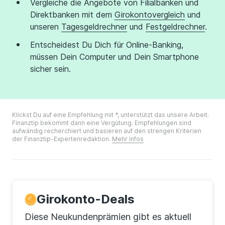
Vergleiche die Angebote von Filialbanken und
Direktbanken mit dem
Girokontovergleich
und
unseren
Tagesgeldrechner
und
Festgeldrechner
.
Entscheidest Du Dich für Online-Banking,
müssen Dein Computer und Dein Smartphone
sicher sein.
Klickst Du auf eine Empfehlung mit *, unterstützt das unsere Arbeit.
Finanztip bekommt dann eine Vergütung. Empfehlungen sind
aufwändig recherchiert und basieren auf den strengen Kriterien
der Finanztip-Expertenredaktion.
Mehr Infos
Girokonto-Deals
Diese Neukundenprämien gibt es aktuell