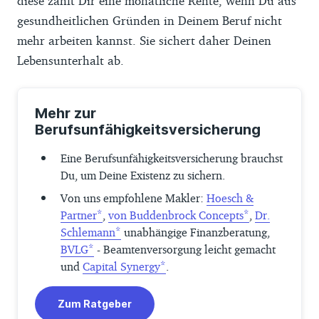
diese zahlt Dir eine monatliche Rente, wenn Du aus
gesundheitlichen Gründen in Deinem Beruf nicht
mehr arbeiten kannst. Sie sichert daher Deinen
Lebensunterhalt ab.
Mehr zur
Berufsunfähigkeitsversicherung
Eine Berufsunfähigkeitsversicherung brauchst
Du, um Deine Existenz zu sichern.
Von uns empfohlene Makler:
Hoesch &
Partner
,
von Buddenbrock Concepts
,
Dr.
Schlemann
unabhängige Finanzberatung,
BVLG
- Beamtenversorgung leicht gemacht
und
Capital Synergy
.
Zum Ratgeber