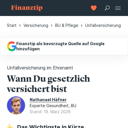
Start
Versicherung
BU & Pflege
Unfallversicherung
Finanztip als bevorzugte Quelle auf Google
hinzufügen
Unfallversicherung im Ehrenamt
Wann Du gesetzlich
versichert bist
Nathanael Häfner
Experte Gesundheit, BU
Stand: 19. März 2026
Das Wichtigste in Kürze