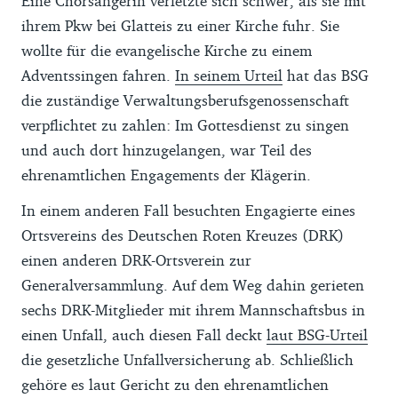
Eine Chorsängerin verletzte sich schwer, als sie mit
ihrem Pkw bei Glatteis zu einer Kirche fuhr. Sie
wollte für die evangelische Kirche zu einem
Adventssingen fahren.
In seinem Urteil
hat das BSG
die zuständige Verwaltungsberufsgenossenschaft
verpflichtet zu zahlen: Im Gottesdienst zu singen
und auch dort hinzugelangen, war Teil des
ehrenamtlichen Engagements der Klägerin.
In einem anderen Fall besuchten Engagierte eines
Ortsvereins des Deutschen Roten Kreuzes (DRK)
einen anderen DRK-Ortsverein zur
Generalversammlung. Auf dem Weg dahin gerieten
sechs DRK-Mitglieder mit ihrem Mannschaftsbus in
einen Unfall, auch diesen Fall deckt
laut BSG-Urteil
die gesetzliche Unfallversicherung ab. Schließlich
gehöre es laut Gericht zu den ehrenamtlichen