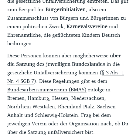
die gesetzliche Unfallversicherung eintreten. Das gilt
zum Beispiel für
Bürgerinitiativen,
also ein
Zusammenschluss von Bürgern und Bürgerinnen zu
einem politischen Zweck,
Karnevalsvereine
und
Ehrenamtliche, die geflüchteten Kindern Deutsch
beibringen.
Diese Personen können aber möglicherweise
über
die Satzung des jeweiligen Bundeslandes
in die
gesetzliche Unfallversicherung kommen (
§ 3 Abs. 1
Nr. 4 SGB 7
). Diese Regelungen gibt es dem
Bundesarbeitsministerium (BMAS)
zufolge in
Bremen, Hamburg, Hessen, Niedersachsen,
Nordrhein-Westfalen, Rheinland-Pfalz, Sachsen-
Anhalt und Schleswig-Holstein. Frag bei dem
jeweiligen Verein oder der Organisation nach, ob Du
über die Satzung unfallversichert bist.