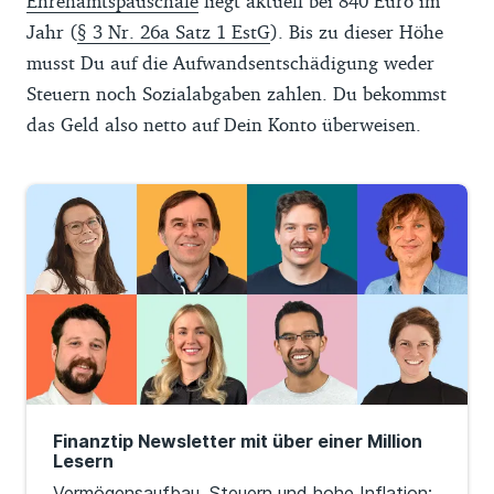
Ehrenamtspauschale
liegt aktuell bei 840 Euro im
Jahr (
§ 3 Nr. 26a Satz 1 EstG
). Bis zu dieser Höhe
musst Du auf die Aufwandsentschädigung weder
Steuern noch Sozialabgaben zahlen. Du bekommst
das Geld also netto auf Dein Konto überweisen.
Finanztip Newsletter mit über einer Million
Lesern
Vermögensaufbau, Steuern und hohe Inflation: