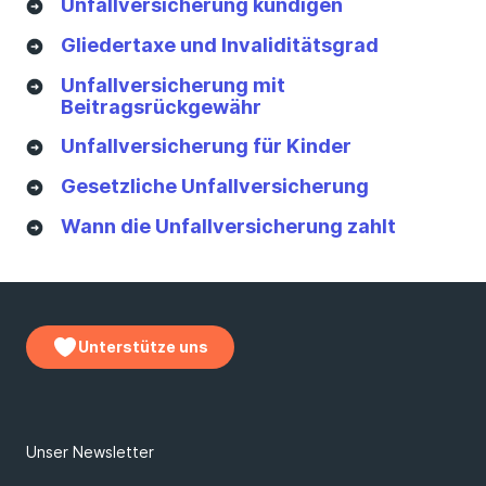
Unfallversicherung kündigen
Gliedertaxe und Invaliditätsgrad
Unfallversicherung mit
Beitragsrückgewähr
Unfallversicherung für Kinder
Gesetzliche Unfallversicherung
Wann die Unfallversicherung zahlt
Unterstütze uns