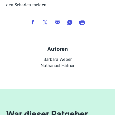
den Schaden melden.
Autoren
Barbara Weber
Nathanael Häfner
War dieser Ratgeber