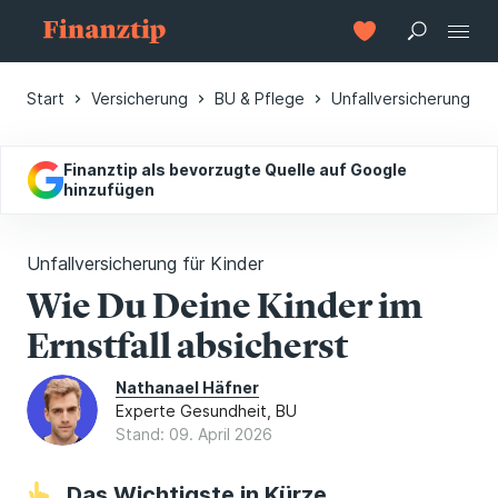
Start
Versicherung
BU & Pflege
Unfallversicherung
Finanztip als bevorzugte Quelle auf Google
hinzufügen
Unfallversicherung für Kinder
Wie Du Deine Kinder im
Ernstfall absicherst
Nathanael Häfner
Experte Gesundheit, BU
Stand: 09. April 2026
Das Wichtigste in Kürze