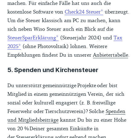
machen. Für einfache Fälle hat uns auch die
kostenlose Software von
Check24 Steuer
überzeugt.
Um die Steuer klassisch am PC zu machen, kann
sich neben Wiso Steuer auch ein Blick auf die
SteuerSparErklärung
(Steuerjahr 2024) und
Tax
2025
(ohne Photovoltaik) lohnen. Weitere
Empfehlungen findest Du in unserer
Anbietertabelle
.
5. Spenden und Kirchensteuer
Du unterstützt gemeinnützige Projekte oder bist
Mitglied in einem gemeinnützigen Verein, der sich
sozial oder kulturell engagiert (z. B. freiwillige
Feuerwehr oder Tierschutzverein)? Solche
Spenden
und Mitgliedsbeiträge
kannst Du bis zu einer Höhe
von 20 % Deiner gesamten Einkünfte in
der Steuererklärung
sofort geltend machen
.