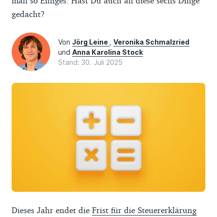
man so Einiges. Hast Du auch an diese sechs Dinge
gedacht?
Von
Jörg Leine
,
Veronika Schmalzried
und
Anna Karolina Stock
Stand: 30. Juli 2025
Dieses Jahr endet die
Frist für die Steuererklärung