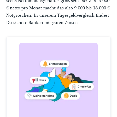
sechs Nettomonatsgehälter groß sein: Bei z. B. 3.000
€ netto pro Monat macht das also 9.000 bis 18.000 €
Notgroschen. In unserem Tagesgeldvergleich findest
Du
sichere Banken
mit guten Zinsen.