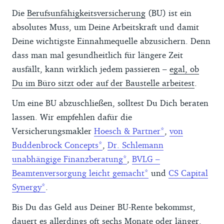
Die
Berufsunfähigkeitsversicherung
(BU) ist ein
absolutes Muss, um Deine Arbeitskraft und damit
Deine wichtigste Einnahmequelle abzusichern. Denn
dass man mal gesundheitlich für längere Zeit
ausfällt, kann wirklich jedem passieren –
egal, ob
Du im Büro sitzt oder auf der Baustelle arbeitest
.
Um eine BU abzuschließen, solltest Du Dich beraten
lassen. Wir empfehlen dafür die
Versicherungsmakler
Hoesch & Partner
,
von
Buddenbrock Concepts
,
Dr. Schlemann
unabhängige Finanzberatung
,
BVLG –
Beamtenversorgung leicht gemacht
und
CS Capital
Synergy
.
Bis Du das Geld aus Deiner BU-Rente bekommst,
dauert es allerdings oft sechs Monate oder länger.