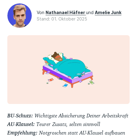
Von
Nathanael Häfner
und
Amelie Junk
Stand: 01. Oktober 2025
BU-Schutz:
Wichtigste Absicherung Deiner Arbeitskraft
AU-Klausel:
Teurer Zusatz, selten sinnvoll
Empfehlung:
Notgroschen statt AU-Klausel aufbauen