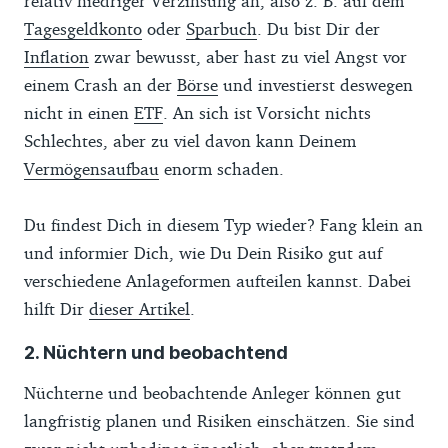
relativ niedriger Verzinsung an, also z. B. auf dem
Tagesgeldkonto
oder
Sparbuch
. Du bist Dir der
Inflation
zwar bewusst, aber hast zu viel Angst vor
einem Crash an der
Börse
und investierst deswegen
nicht in einen
ETF
. An sich ist Vorsicht nichts
Schlechtes, aber zu viel davon kann Deinem
Vermögensaufbau
enorm schaden.
Du findest Dich in diesem Typ wieder? Fang klein an
und informier Dich, wie Du Dein Risiko gut auf
verschiedene Anlageformen aufteilen kannst. Dabei
hilft Dir
dieser Artikel
.
2. Nüchtern und beobachtend
Nüchterne und beobachtende Anleger können gut
langfristig planen und Risiken einschätzen. Sie sind