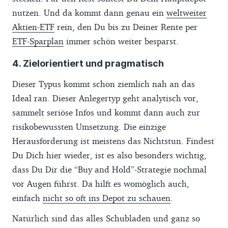
nutzen. Und da kommt dann genau ein
weltweiter
Aktien-ETF
rein, den Du bis zu Deiner Rente per
ETF-Sparplan
immer schön weiter besparst.
4. Zielorientiert und pragmatisch
Dieser Typus kommt schon ziemlich nah an das
Ideal ran. Dieser Anlegertyp geht analytisch vor,
sammelt seriöse Infos und kommt dann auch zur
risikobewussten Umsetzung. Die einzige
Herausforderung ist meistens das Nichtstun. Findest
Du Dich hier wieder, ist es also besonders wichtig,
dass Du Dir die “Buy and Hold”-Strategie nochmal
vor Augen führst. Da hilft es womöglich auch,
einfach
nicht so oft ins Depot zu schauen
.
Natürlich sind das alles Schubladen und ganz so