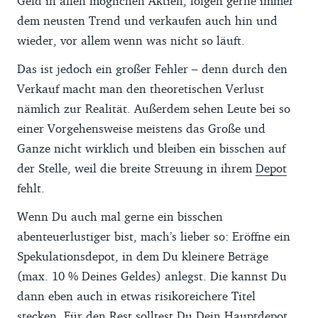
Geld in allen möglichen Aktien, folgen gerne immer
dem neusten Trend und verkaufen auch hin und
wieder, vor allem wenn was nicht so läuft.
Das ist jedoch ein großer Fehler – denn durch den
Verkauf macht man den theoretischen Verlust
nämlich zur Realität. Außerdem sehen Leute bei so
einer Vorgehensweise meistens das Große und
Ganze nicht wirklich und bleiben ein bisschen auf
der Stelle, weil die breite Streuung in ihrem
Depot
fehlt.
Wenn Du auch mal gerne ein bisschen
abenteuerlustiger bist, mach’s lieber so: Eröffne ein
Spekulationsdepot, in dem Du kleinere Beträge
(max. 10 % Deines Geldes) anlegst. Die kannst Du
dann eben auch in etwas risikoreichere Titel
stecken. Für den Rest solltest Du Dein Hauptdepot