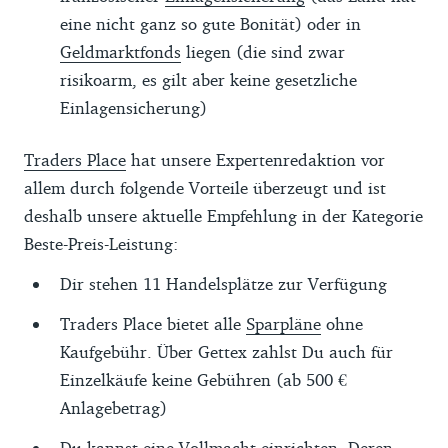
eine nicht ganz so gute Bonität) oder in
Geldmarktfonds
liegen (die sind zwar
risikoarm, es gilt aber keine gesetzliche
Einlagensicherung)
Traders Place
hat unsere Expertenredaktion vor
allem durch folgende Vorteile überzeugt und ist
deshalb unsere aktuelle Empfehlung in der Kategorie
Beste-Preis-Leistung:
Dir stehen 11 Handelsplätze zur Verfügung
Traders Place bietet alle
Sparpläne
ohne
Kaufgebühr. Über Gettex zahlst Du auch für
Einzelkäufe keine Gebühren (ab 500 €
Anlagebetrag)
Du kannst eine Vollmacht einrichten. Deren