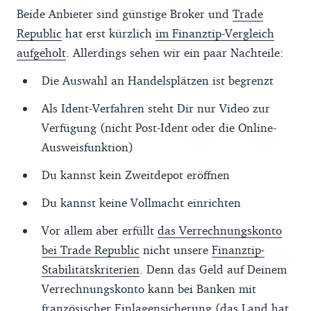
Beide Anbieter sind günstige Broker und
Trade
Republic
hat erst kürzlich
im Finanztip-Vergleich
aufgeholt
. Allerdings sehen wir ein paar Nachteile:
Die Auswahl an Handelsplätzen ist begrenzt
Als Ident-Verfahren steht Dir nur Video zur
Verfügung (nicht Post-Ident oder die Online-
Ausweisfunktion)
Du kannst kein Zweitdepot eröffnen
Du kannst keine Vollmacht einrichten
Vor allem aber erfüllt
das Verrechnungskonto
bei Trade Republic
nicht unsere
Finanztip-
Stabilitätskriterien
. Denn das Geld auf Deinem
Verrechnungskonto kann bei Banken mit
französischer
Einlagensicherung
(das Land hat