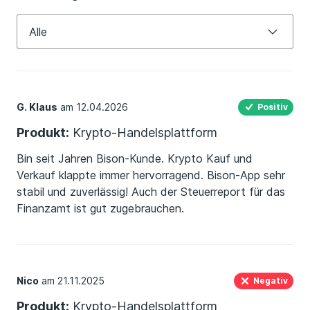
Alle
Krypto-Handelsplattform
Alle
Alle
positiv (5)
G. Klaus
am 12.04.2026
Positiv
neutral (0)
Produkt:
Krypto-Handelsplattform
negativ (2)
Bin seit Jahren Bison-Kunde. Krypto Kauf und
Verkauf klappte immer hervorragend. Bison-App sehr
stabil und zuverlässig! Auch der Steuerreport für das
Finanzamt ist gut zugebrauchen.
Nico
am 21.11.2025
Negativ
Produkt:
Krypto-Handelsplattform