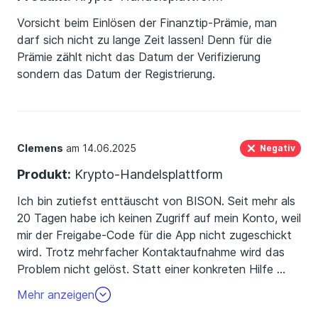
Vorsicht beim Einlösen der Finanztip-Prämie, man
darf sich nicht zu lange Zeit lassen! Denn für die
Prämie zählt nicht das Datum der Verifizierung
sondern das Datum der Registrierung.
Clemens
am 14.06.2025
Negativ
Produkt:
Krypto-Handelsplattform
Ich bin zutiefst enttäuscht von BISON. Seit mehr als
20 Tagen habe ich keinen Zugriff auf mein Konto, weil
mir der Freigabe-Code für die App nicht zugeschickt
wird. Trotz mehrfacher Kontaktaufnahme wird das
Problem nicht gelöst. Statt einer konkreten Hilfe
…
bekomme ich nur Vertröstungen und Standardfloskeln
Mehr anzeigen
vom Support….