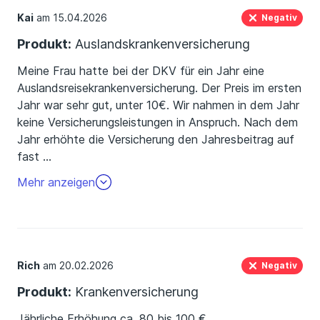
Kai
am 15.04.2026
Negativ
Produkt:
Auslandskrankenversicherung
Meine Frau hatte bei der DKV für ein Jahr eine
Auslandsreisekrankenversicherung. Der Preis im ersten
Jahr war sehr gut, unter 10€. Wir nahmen in dem Jahr
keine Versicherungsleistungen in Anspruch. Nach dem
Jahr erhöhte die Versicherung den Jahresbeitrag auf
fast
…
25€, was wir inakzeptabel fanden und daher
Mehr anzeigen
kündigten.
Rich
am 20.02.2026
Negativ
Produkt:
Krankenversicherung
Jährliche Erhöhung ca. 80 bis 100 €.