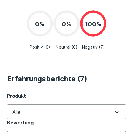
0%
0%
100%
Positiv (0)
Neutral (0)
Negativ (7)
Erfahrungsberichte (7)
Produkt
Alle
Bewertung
Alle