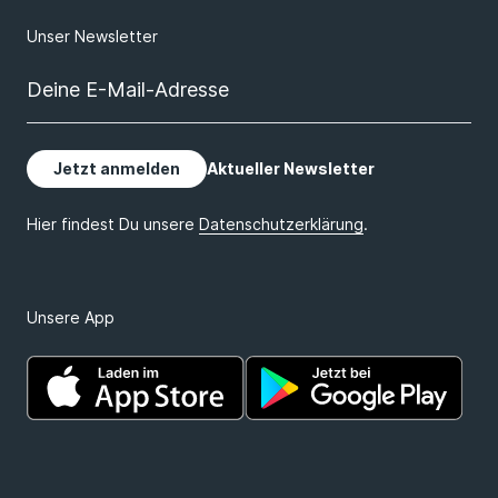
Unsere App