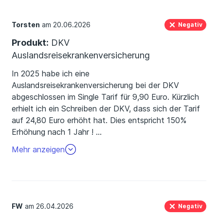
Torsten
am 20.06.2026
Negativ
Produkt:
DKV
Auslandsreisekrankenversicherung
In 2025 habe ich eine
Auslandsreisekrankenversicherung bei der DKV
abgeschlossen im Single Tarif für 9,90 Euro. Kürzlich
erhielt ich ein Schreiben der DKV, dass sich der Tarif
auf 24,80 Euro erhöht hat. Dies entspricht 150%
Erhöhung nach 1 Jahr !
…
Dies ist aus meiner Sicht unseriös. Daher sofort
Mehr anzeigen
gekündigt.
FW
am 26.04.2026
Negativ