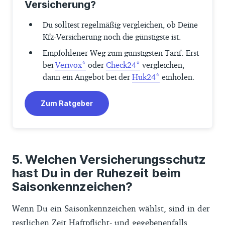
Versicherung?
Du solltest regelmäßig vergleichen, ob Deine
Kfz-Versicherung noch die günstigste ist.
Empfohlener Weg zum günstigsten Tarif: Erst
bei
Verivox
oder
Check24
vergleichen,
dann ein Angebot bei der
Huk24
einholen.
Zum Ratgeber
Welchen Versicherungsschutz
hast Du in der Ruhezeit beim
Saisonkennzeichen?
Wenn Du ein Saisonkennzeichen wählst, sind in der
restlichen Zeit
Haftpflicht
- und gegebenenfalls