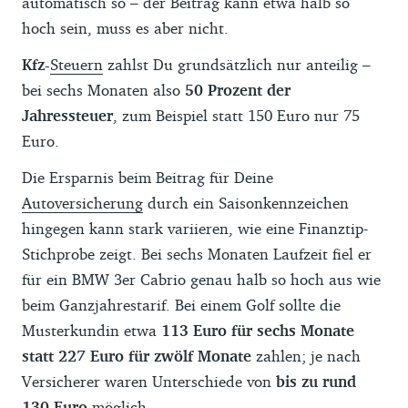
automatisch so – der Beitrag kann etwa halb so
hoch sein, muss es aber nicht.
Kfz-
Steuern
zahlst Du grundsätzlich nur anteilig –
bei sechs Monaten also
50 Prozent der
Jahressteuer
, zum Beispiel statt 150 Euro nur 75
Euro.
Die Ersparnis beim Beitrag für Deine
Autoversicherung
durch ein Saisonkennzeichen
hingegen kann stark variieren, wie eine Finanztip-
Stichprobe zeigt. Bei sechs Monaten Laufzeit fiel er
für ein BMW 3er Cabrio genau halb so hoch aus wie
beim Ganzjahrestarif. Bei einem Golf sollte die
Musterkundin etwa
113 Euro für sechs Monate
statt 227 Euro für zwölf Monate
zahlen; je nach
Versicherer waren Unterschiede von
bis zu rund
130 Euro
möglich.