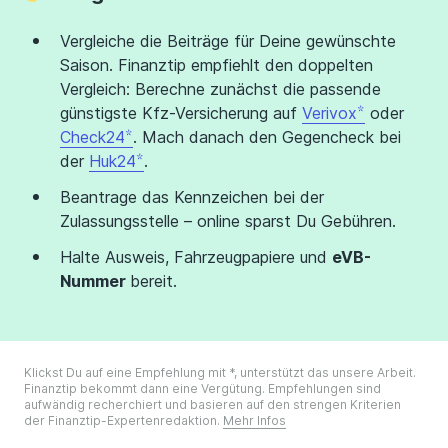
Vergleiche die Beiträge für Deine gewünschte
Saison. Finanztip empfiehlt den doppelten
Vergleich: Berechne zunächst die passende
günstigste Kfz-Versicherung auf
Verivox
oder
Check24
. Mach danach den Gegencheck bei
der
Huk24
.
Beantrage das Kennzeichen bei der
Zulassungsstelle – online sparst Du Gebühren.
Halte Ausweis, Fahrzeugpapiere und
eVB-
Nummer
bereit.
Klickst Du auf eine Empfehlung mit *, unterstützt das unsere Arbeit.
Finanztip bekommt dann eine Vergütung. Empfehlungen sind
aufwändig recherchiert und basieren auf den strengen Kriterien
der Finanztip-Expertenredaktion.
Mehr Infos