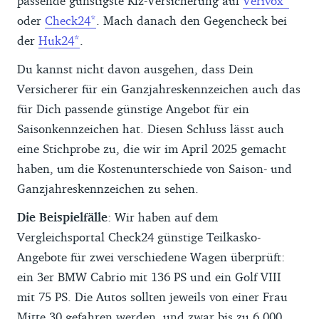
passende günstigste Kfz-Versicherung auf
Verivox
oder
Check24
. Mach danach den Gegencheck bei
der
Huk24
.
Du kannst nicht davon ausgehen, dass Dein
Versicherer für ein Ganzjahreskennzeichen auch das
für Dich passende günstige Angebot für ein
Saisonkennzeichen hat. Diesen Schluss lässt auch
eine Stichprobe zu, die wir im April 2025 gemacht
haben, um die Kostenunterschiede von Saison- und
Ganzjahreskennzeichen zu sehen.
Die Beispielfälle
: Wir haben auf dem
Vergleichsportal Check24 günstige Teilkasko-
Angebote für zwei verschiedene Wagen überprüft:
ein 3er BMW Cabrio mit 136 PS und ein Golf VIII
mit 75 PS. Die Autos sollten jeweils von einer Frau
Mitte 30 gefahren werden, und zwar bis zu 6.000