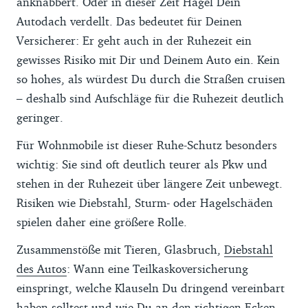
anknabbert. Oder in dieser Zeit Hagel Dein
Autodach verdellt. Das bedeutet für Deinen
Versicherer: Er geht auch in der Ruhezeit ein
gewisses Risiko mit Dir und Deinem Auto ein. Kein
so hohes, als würdest Du durch die Straßen cruisen
– deshalb sind Aufschläge für die Ruhezeit deutlich
geringer.
Für Wohnmobile ist dieser Ruhe-Schutz besonders
wichtig: Sie sind oft deutlich teurer als Pkw und
stehen in der Ruhezeit über längere Zeit unbewegt.
Risiken wie Diebstahl, Sturm- oder Hagelschäden
spielen daher eine größere Rolle.
Zusammenstöße mit Tieren, Glasbruch,
Diebstahl
des Autos
: Wann eine Teilkaskoversicherung
einspringt, welche Klauseln Du dringend vereinbart
haben solltest und wie Du an den richtigen Ecken