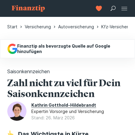
Start
Versicherung
Autoversicherung
Kfz-Versicherun
Finanztip als bevorzugte Quelle auf Google
hinzufügen
Saisonkennzeichen
Zahl nicht zu viel für Dein
Saisonkennzeichen
Kathrin Gotthold-Hildebrandt
Expertin Vorsorge und Versicherung
Stand: 26. März 2026
Das Wichtigste in Kürze