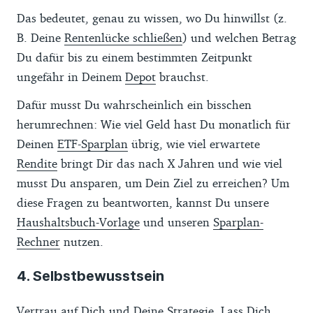
Das bedeutet, genau zu wissen, wo Du hinwillst (z.
B. Deine
Rentenlücke schließen
) und welchen Betrag
Du dafür bis zu einem bestimmten Zeitpunkt
ungefähr in Deinem
Depot
brauchst.
Dafür musst Du wahrscheinlich ein bisschen
herumrechnen: Wie viel Geld hast Du monatlich für
Deinen
ETF-Sparplan
übrig, wie viel erwartete
Rendite
bringt Dir das nach X Jahren und wie viel
musst Du ansparen, um Dein Ziel zu erreichen? Um
diese Fragen zu beantworten, kannst Du unsere
Haushaltsbuch-Vorlage
und unseren
Sparplan-
Rechner
nutzen.
4. Selbstbewusstsein
Vertrau auf Dich und Deine Strategie. Lass Dich