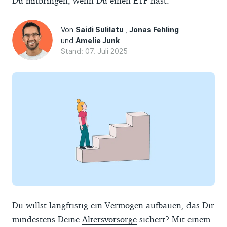
Du mitbringen, wenn Du einen ETF hast.
Von
Saidi Sulilatu
,
Jonas Fehling
und
Amelie Junk
Stand: 07. Juli 2025
Du willst langfristig ein Vermögen aufbauen, das Dir
mindestens Deine
Altersvorsorge
sichert? Mit einem